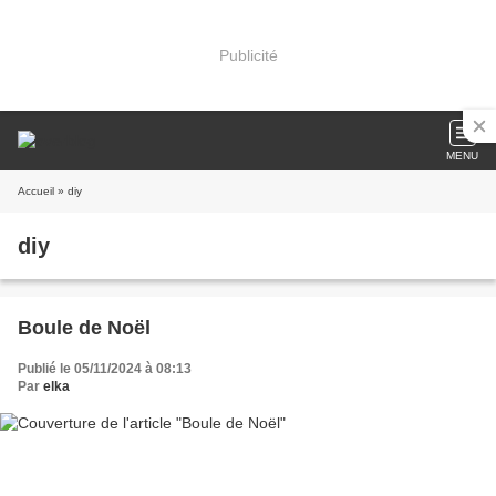
Publicité
MENU
Accueil
» diy
diy
Boule de Noël
Publié le 05/11/2024 à 08:13
Par
elka