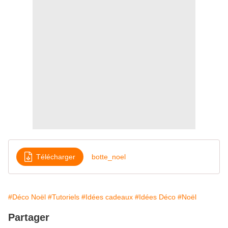
Télécharger
botte_noel
#Déco Noël
#Tutoriels
#Idées cadeaux
#Idées Déco
#Noël
Partager