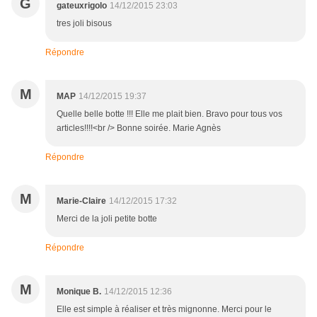
G
gateuxrigolo
14/12/2015 23:03
tres joli bisous
Répondre
M
MAP
14/12/2015 19:37
Quelle belle botte !!! Elle me plait bien. Bravo pour tous vos
articles!!!!<br /> Bonne soirée. Marie Agnès
Répondre
M
Marie-Claire
14/12/2015 17:32
Merci de la joli petite botte
Répondre
M
Monique B.
14/12/2015 12:36
Elle est simple à réaliser et très mignonne. Merci pour le