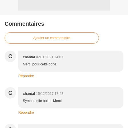
Commentaires
Ajouter un commentaire
C
chantal
02/11/2021 14:03
Merci pour cette botte
Répondre
C
chantal
15/12/2017 13:43
Sympa cette bottes Merci
Répondre