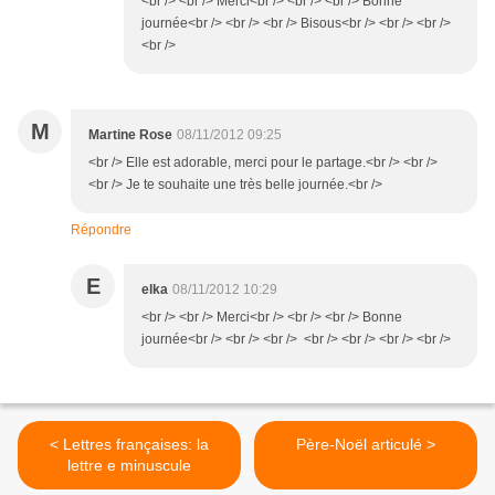
<br /> <br /> Merci<br /> <br /> <br /> Bonne
journée<br /> <br /> <br /> Bisous<br /> <br /> <br />
<br />
M
Martine Rose
08/11/2012 09:25
<br /> Elle est adorable, merci pour le partage.<br /> <br />
<br /> Je te souhaite une très belle journée.<br />
Répondre
E
elka
08/11/2012 10:29
<br /> <br /> Merci<br /> <br /> <br /> Bonne
journée<br /> <br /> <br /> <br /> <br /> <br /> <br />
< Lettres françaises: la
Père-Noël articulé >
lettre e minuscule