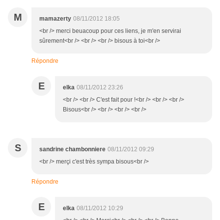
M
mamazerty
08/11/2012 18:05
<br /> merci beuacoup pour ces liens, je m'en servirai
sûrement<br /> <br /> <br /> bisous à toi<br />
Répondre
E
elka
08/11/2012 23:26
<br /> <br /> C'est fait pour !<br /> <br /> <br />
Bisous<br /> <br /> <br /> <br />
S
sandrine chambonniere
08/11/2012 09:29
<br /> merçi c'est très sympa bisous<br />
Répondre
E
elka
08/11/2012 10:29