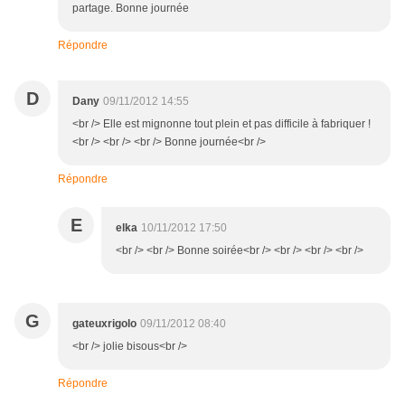
partage. Bonne journée
Répondre
D
Dany
09/11/2012 14:55
<br /> Elle est mignonne tout plein et pas difficile à fabriquer !
<br /> <br /> <br /> Bonne journée<br />
Répondre
E
elka
10/11/2012 17:50
<br /> <br /> Bonne soirée<br /> <br /> <br /> <br />
G
gateuxrigolo
09/11/2012 08:40
<br /> jolie bisous<br />
Répondre