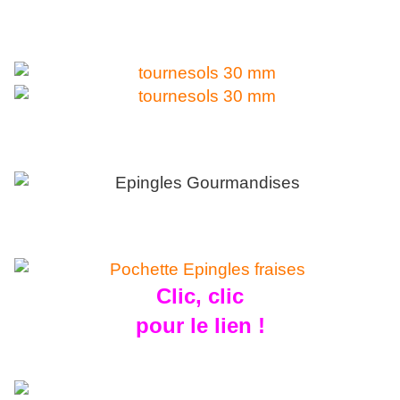
Des anges
Des boutons en bois
Des épingles à pinkeep en
forme de gourmandises
Clic, clic
pour le lien !