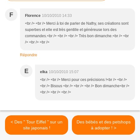
F
Florence
10/10/2010 14:33
<br /> <br /> Merci à toi de parler de Nathy, ses créations sont
superbes et elle est très gentille et généreuse lors des
commandes.<br /> <br /> <br /> Très bon dimanche.<br /> <br
/> <br /> <br />
Répondre
E
elka
10/10/2010 15:07
<br /> <br /> Merci pour ces précisions !<br /> <br />
<br /> Bisous <br /> <br /> <br /> Bon dimanche<br />
<br /> <br /> <br />
< Des " Tour Eiffel " sur un
Des bébés et des petshops
site japonais !
à adopter ! >