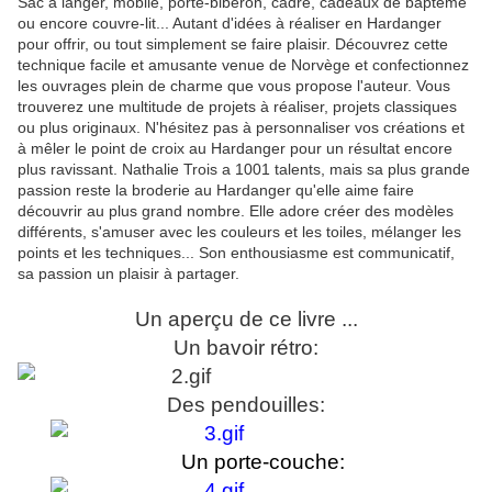
Sac à langer, mobile, porte-biberon, cadre, cadeaux de baptême
ou encore couvre-lit... Autant d'idées à réaliser en Hardanger
pour offrir, ou tout simplement se faire plaisir. Découvrez cette
technique facile et amusante venue de Norvège et confectionnez
les ouvrages plein de charme que vous propose l'auteur. Vous
trouverez une multitude de projets à réaliser, projets classiques
ou plus originaux. N'hésitez pas à personnaliser vos créations et
à mêler le point de croix au Hardanger pour un résultat encore
plus ravissant. Nathalie Trois a 1001 talents, mais sa plus grande
passion reste la broderie au Hardanger qu'elle aime faire
découvrir au plus grand nombre. Elle adore créer des modèles
différents, s'amuser avec les couleurs et les toiles, mélanger les
points et les techniques... Son enthousiasme est communicatif,
sa passion un plaisir à partager.
Un aperçu de ce livre ...
Un bavoir rétro:
Des pendouilles:
Un porte-couche: