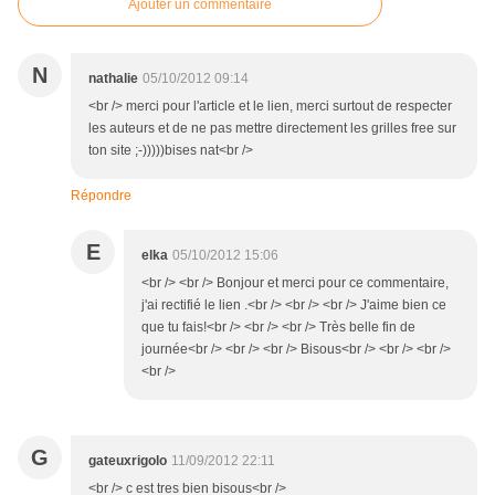
Ajouter un commentaire
N
nathalie
05/10/2012 09:14
<br /> merci pour l'article et le lien, merci surtout de respecter
les auteurs et de ne pas mettre directement les grilles free sur
ton site ;-)))))bises nat<br />
Répondre
E
elka
05/10/2012 15:06
<br /> <br /> Bonjour et merci pour ce commentaire,
j'ai rectifié le lien .<br /> <br /> <br /> J'aime bien ce
que tu fais!<br /> <br /> <br /> Très belle fin de
journée<br /> <br /> <br /> Bisous<br /> <br /> <br />
<br />
G
gateuxrigolo
11/09/2012 22:11
<br /> c est tres bien bisous<br />