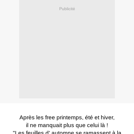
Publicité
Après les free printemps, été et hiver,
il ne manquait plus que celui là !
"Les feuilles d' automne se ramassent à la