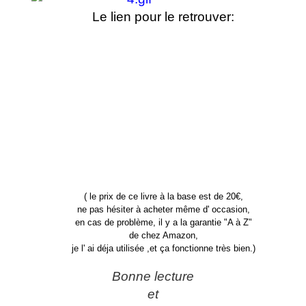
Le lien pour le retrouver:
( le prix de ce livre à la base est de 20€,
ne pas hésiter à acheter même d' occasion,
en cas de problème, il y a la garantie "A à Z"
de chez Amazon,
je l' ai déja utilisée ,et ça fonctionne très bien.)
Bonne lecture
et