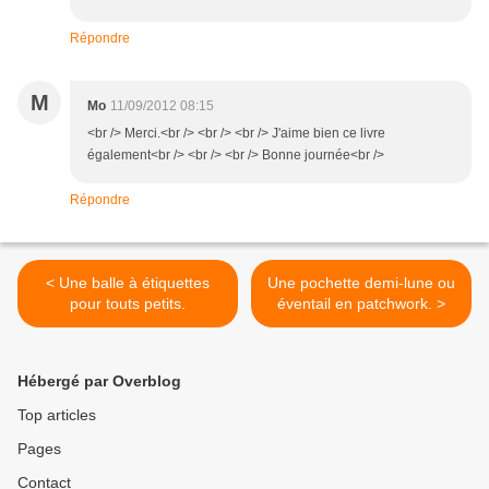
Répondre
M
Mo
11/09/2012 08:15
<br /> Merci.<br /> <br /> <br /> J'aime bien ce livre
également<br /> <br /> <br /> Bonne journée<br />
Répondre
< Une balle à étiquettes
Une pochette demi-lune ou
pour touts petits.
éventail en patchwork. >
Hébergé par Overblog
Top articles
Pages
Contact