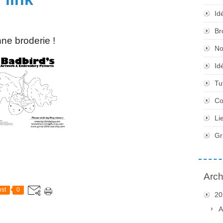
Id
Br
ne broderie !
No
Id
Tu
Co
Li
Gr
Arch
st
0
20
A