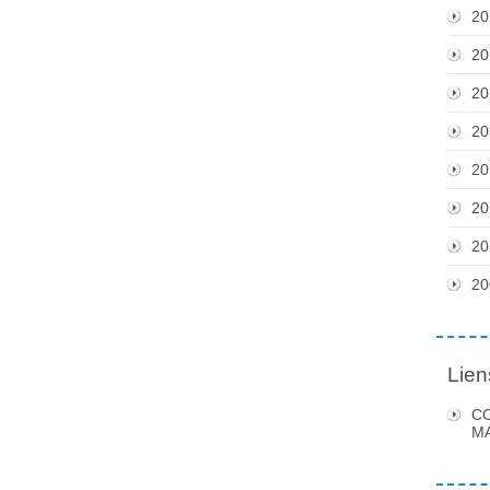
20
20
20
20
20
20
20
20
Lien
C
MA