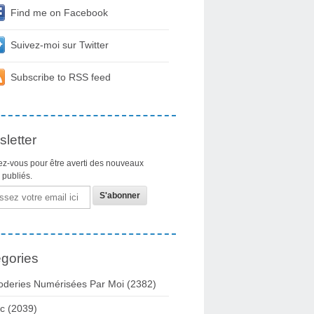
Find me on Facebook
Suivez-moi sur Twitter
Subscribe to RSS feed
letter
z-vous pour être averti des nouveaux
s publiés.
gories
oderies Numérisées Par Moi
(2382)
c
(2039)