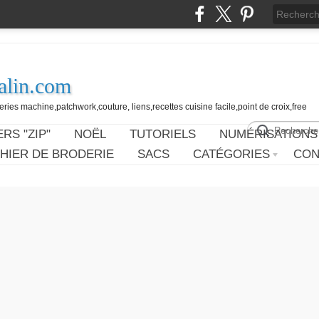
alin.com
ies machine,patchwork,couture, liens,recettes cuisine facile,point de croix,free
RS "ZIP"
NOËL
TUTORIELS
NUMÉRISATIONS
HIER DE BRODERIE
SACS
CATÉGORIES
CON