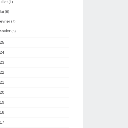
uillet
(1)
ai
(6)
évrier
(7)
anvier
(5)
25
24
23
22
21
20
19
18
17