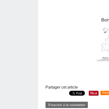
Bon
Partager cet article
Repo
S'inscrire à la newsletter