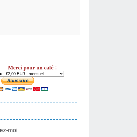
Merci pour un café !
ez-moi