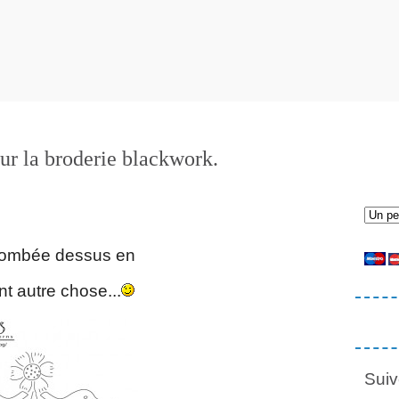
ur la broderie blackwork.
 tombée dessus en
t autre chose...
Suiv