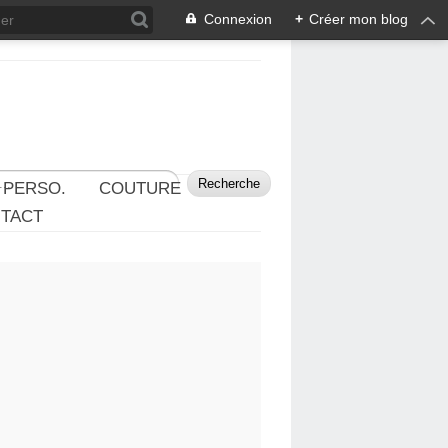
Connexion
+
Créer mon blog
 PERSO.
COUTURE
TACT