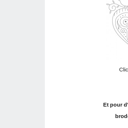
Clic
Et pour d
brode