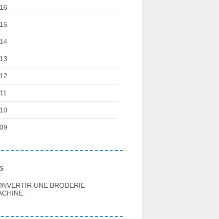
16
15
14
13
12
11
10
09
s
ONVERTIR UNE BRODERIE
CHINE.