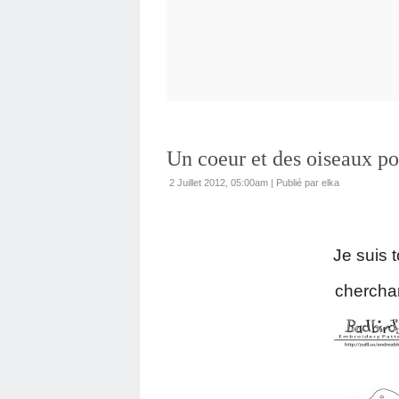
Un coeur et des oiseaux po
2 Juillet 2012, 05:00am
|
Publié par elka
Je suis
cherchan