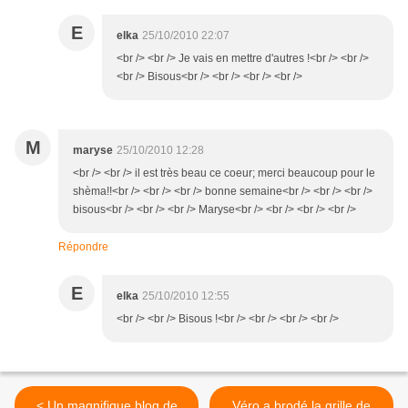
E
elka
25/10/2010 22:07
<br /> <br /> Je vais en mettre d'autres !<br /> <br />
<br /> Bisous<br /> <br /> <br /> <br />
M
maryse
25/10/2010 12:28
<br /> <br /> il est très beau ce coeur; merci beaucoup pour le
shèma!!<br /> <br /> <br /> bonne semaine<br /> <br /> <br />
bisous<br /> <br /> <br /> Maryse<br /> <br /> <br /> <br />
Répondre
E
elka
25/10/2010 12:55
<br /> <br /> Bisous !<br /> <br /> <br /> <br />
< Un magnifique blog de
Véro a brodé la grille de