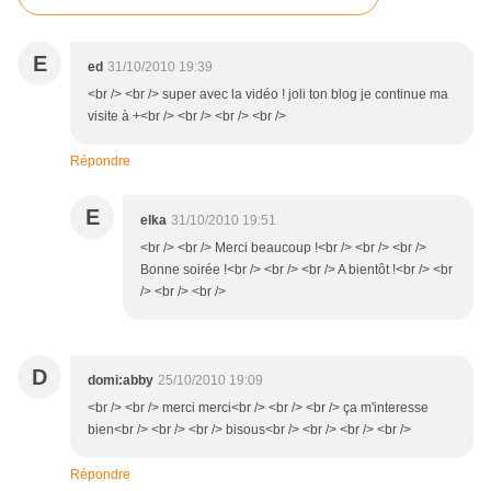
E
ed
31/10/2010 19:39
<br /> <br /> super avec la vidéo ! joli ton blog je continue ma
visite à +<br /> <br /> <br /> <br />
Répondre
E
elka
31/10/2010 19:51
<br /> <br /> Merci beaucoup !<br /> <br /> <br />
Bonne soirée !<br /> <br /> <br /> A bientôt !<br /> <br
/> <br /> <br />
D
domi:abby
25/10/2010 19:09
<br /> <br /> merci merci<br /> <br /> <br /> ça m'interesse
bien<br /> <br /> <br /> bisous<br /> <br /> <br /> <br />
Répondre