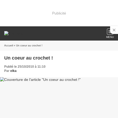
Publicité
MENU
Accueil
» Un coeur au crochet !
Un coeur au crochet !
Publié le 25/10/2010 à 11:10
Par
elka