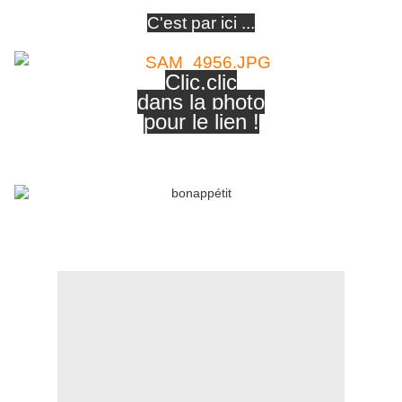
C'est par ici ...
Clic,clic
dans la photo
pour le lien !