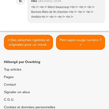
E
elka
18/12/2011 10:04
<br /> <br /> Merci beaucoup !<br /> <br /> <br />
Bonnes fêtes de fin d'année !<br /> <br /> <br />
Amitiés<br /> <br /> <br /> <br />
< Des peluches rigolotes et
Petit sapin rouge numéro 7
originales pour un monde
>
fantastique!
Hébergé par Overblog
Top articles
Pages
Contact
Signaler un abus
C.G.U.
Cookies et données personnelles