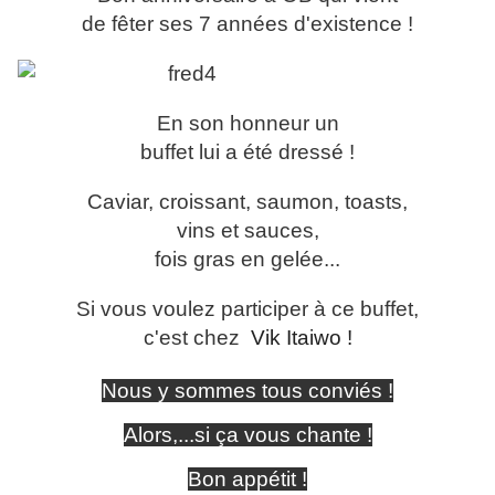
de fêter ses 7 années d'existence !
En son honneur un
buffet lui a été dressé !
Caviar, croissant, saumon, toasts,
vins et sauces,
fois gras en gelée...
Si vous voulez participer à ce buffet,
c'est chez
Vik Itaiwo !
Nous y sommes tous conviés !
Alors,...si ça vous chante !
Bon appétit !