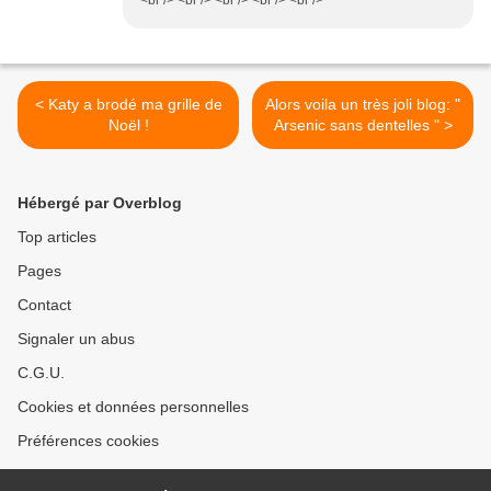
<br /> <br /> <br /> <br /> <br />
< Katy a brodé ma grille de
Alors voila un très joli blog: "
Noël !
Arsenic sans dentelles " >
Hébergé par Overblog
Top articles
Pages
Contact
Signaler un abus
C.G.U.
Cookies et données personnelles
Préférences cookies