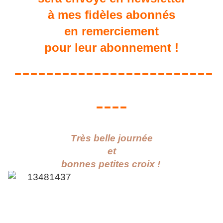
à mes fidèles abonnés
en remerciement
pour leur abonnement !
-------------------------
----
Très belle journée
et
bonnes petites croix !