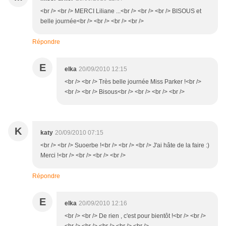
<br /> <br /> MERCI Liliane ...<br /> <br /> <br /> BISOUS et
belle journée<br /> <br /> <br /> <br />
Répondre
E
elka
20/09/2010 12:15
<br /> <br /> Très belle journée Miss Parker !<br />
<br /> <br /> Bisous<br /> <br /> <br /> <br />
K
katy
20/09/2010 07:15
<br /> <br /> Suoerbe !<br /> <br /> <br /> J'ai hâte de la faire :)
Merci !<br /> <br /> <br /> <br />
Répondre
E
elka
20/09/2010 12:16
<br /> <br /> De rien , c'est pour bientôt !<br /> <br />