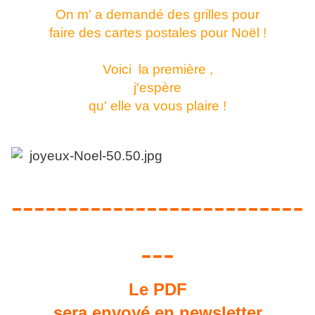
On m' a demandé des grilles pour
faire des cartes postales pour Noël !
Voici la première ,
j'espère
qu' elle va vous plaire !
--------------------------
---
Le PDF
sera envoyé en newsletter