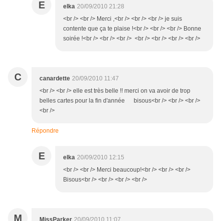
E
elka
20/09/2010 21:28
<br /> <br /> Merci ,<br /> <br /> <br /> je suis
contente que ça te plaise !<br /> <br /> <br /> Bonne
soirée !<br /> <br /> <br /> <br /> <br /> <br /> <br />
C
canardette
20/09/2010 11:47
<br /> <br /> elle est très belle !! merci on va avoir de trop
belles cartes pour la fin d'année bisous<br /> <br /> <br />
<br />
Répondre
E
elka
20/09/2010 12:15
<br /> <br /> Merci beaucoup!<br /> <br /> <br />
Bisous<br /> <br /> <br /> <br />
M
MissParker
20/09/2010 11:07