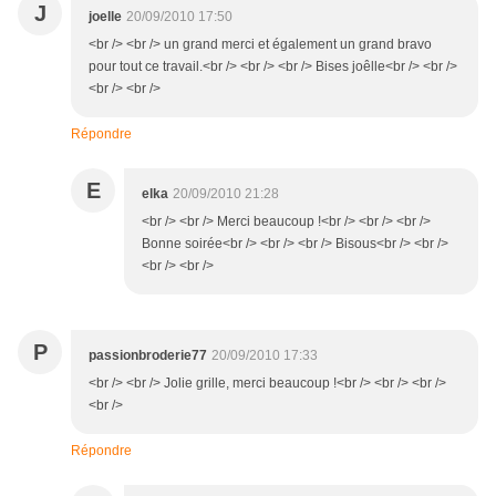
J
joelle
20/09/2010 17:50
<br /> <br /> un grand merci et également un grand bravo
pour tout ce travail.<br /> <br /> <br /> Bises joêlle<br /> <br />
<br /> <br />
Répondre
E
elka
20/09/2010 21:28
<br /> <br /> Merci beaucoup !<br /> <br /> <br />
Bonne soirée<br /> <br /> <br /> Bisous<br /> <br />
<br /> <br />
P
passionbroderie77
20/09/2010 17:33
<br /> <br /> Jolie grille, merci beaucoup !<br /> <br /> <br />
<br />
Répondre