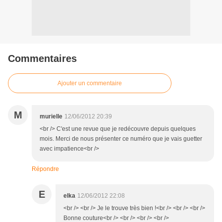
Commentaires
Ajouter un commentaire
M
murielle
12/06/2012 20:39
<br /> C'est une revue que je redécouvre depuis quelques
mois. Merci de nous présenter ce numéro que je vais guetter
avec impatience<br />
Répondre
E
elka
12/06/2012 22:08
<br /> <br /> Je le trouve très bien !<br /> <br /> <br />
Bonne couture<br /> <br /> <br /> <br />