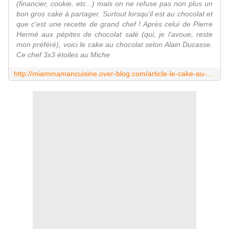
(financier, cookie, etc...) mais on ne refuse pas non plus un
bon gros cake à partager. Surtout lorsqu'il est au chocolat et
que c'est une recette de grand chef ! Après celui de Pierre
Hermé aux pépites de chocolat salé (qui, je l'avoue, reste
mon préféré), voici le cake au chocolat selon Alain Ducasse.
Ce chef 3x3 étoiles au Miche
http://miammamancuisine.over-blog.com/article-le-cake-au-chocolat-selon-alain-ducasse-107868387.html