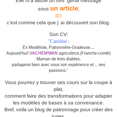
Elle m'a laissé un très gentil message
un article
sous
,
ICI
c'est comme cela que j' ai découvert son blog.
Son CV:
"Caroline
:
Ex Modéliste, Patronnière-Gradeuse....
Aujourd'hui!
VACHEM'MAN
agricultrice,(Franche-comté)
Maman de trois diables,
partagerai bien avec vous son expérience et ... ses
passions."
Vous pourrez y trouver ses cours sur la coupe à
plat,
comment faire des transformations pour adapter
les modèles de bases à sa convenance.
Bref, voila un blog de patronnage pour créer des
jupes,