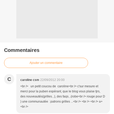
Commentaires
Ajouter un commentaire
C
caroline csm
22/09/2012 20:00
<br /> un petit coucou de caroline<br /> c'sur mesure et
merci pour la puben espérant, que le blog vous plaise tjrs,
des nouveautés(grilles...), des faqs...(robe<br /> rouge pour D
) une communautée : patrons grilles ...<br /> <br /> <br /> a+
<br />