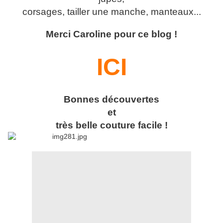
corsages, tailler une manche, manteaux...
Merci Caroline pour ce blog !
ICI
Bonnes découvertes
et
très belle co
uture fac
ile !