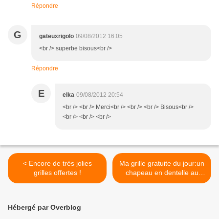
Répondre
G
gateuxrigolo
09/08/2012 16:05
<br /> superbe bisous<br />
Répondre
E
elka
09/08/2012 20:54
<br /> <br /> Merci<br /> <br /> <br /> Bisous<br />
<br /> <br /> <br />
< Encore de très jolies
Ma grille gratuite du jour:un
grilles offertes !
chapeau en dentelle au
ruban rose! >
Hébergé par Overblog