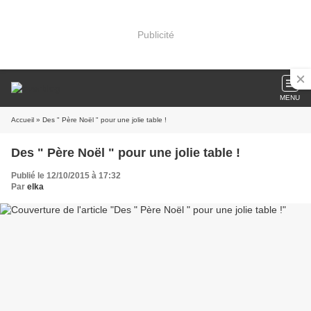
Publicité
MENU
Accueil
» Des " Père Noël " pour une jolie table !
Des " Père Noël " pour une jolie table !
Publié le 12/10/2015 à 17:32
Par
elka