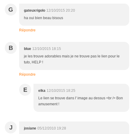
G
gateuxrigolo
12/10/2015 20:20
ha oui bien beau bisous
Répondre
B
blue
12/10/2015 18:15
je les trouve adorables mais je ne trouve pas le lien pour le
tuto, HELP !
Répondre
E
elka
12/10/2015 18:25
Le lien se trouve dans l' image au dessus <br /> Bon
amusement !
J
josiane
05/12/2010 19:28