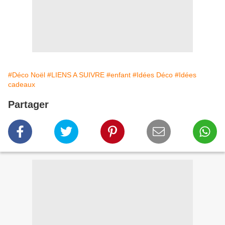
#Déco Noël
#LIENS A SUIVRE
#enfant
#Idées Déco
#Idées
cadeaux
Partager