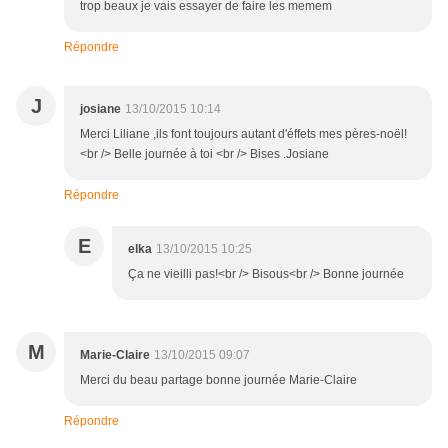
trop beaux je vais essayer de faire les memem
Répondre
J
josiane
13/10/2015 10:14
Merci Liliane ,ils font toujours autant d'éffets mes pères-noël!
<br /> Belle journée à toi <br /> Bises .Josiane
Répondre
E
elka
13/10/2015 10:25
Ça ne vieilli pas!<br /> Bisous<br /> Bonne journée
M
Marie-Claire
13/10/2015 09:07
Merci du beau partage bonne journée Marie-Claire
Répondre