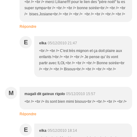
<br /> <br /> merci Liliane!!!! pour le lien des "père noël" tu es
super sympa<br /> <br /> <br /> bonne soirée<br /> <br /> <br
/> bises.Josiane<br /> <br /> <br /> <br /> <br /> <br /> <br />
Répondre
E
elka
05/12/2010 21:47
<br /> <br /> C'est très mignon et ça doit plaire aux
enfants !<br /> <br /> <br /> Je pense qu' ils vont
partir avec !LOL<br /> <br /> <br /> Bonne soirée<br
/> <br /> <br /> Bisous<br /> <br /> <br /> <br />
M
magali dit gateux rigolo
05/12/2010 15:57
<br /> <br /> ils sont bien mimi bisous<br /> <br /> <br /> <br />
Répondre
E
elka
05/12/2010 18:14