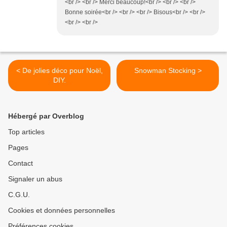
<br /> <br /> Merci beaucoup!<br /> <br /> <br />
Bonne soirée<br /> <br /> <br /> Bisous<br /> <br />
<br /> <br />
< De jolies déco pour Noël,
Snowman Stocking >
DIY.
Hébergé par Overblog
Top articles
Pages
Contact
Signaler un abus
C.G.U.
Cookies et données personnelles
Préférences cookies