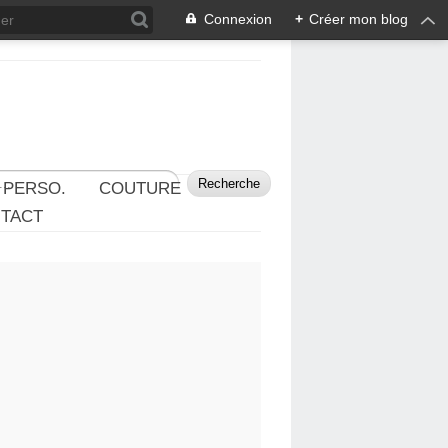
Connexion
+
Créer mon blog
 PERSO.
COUTURE
TACT