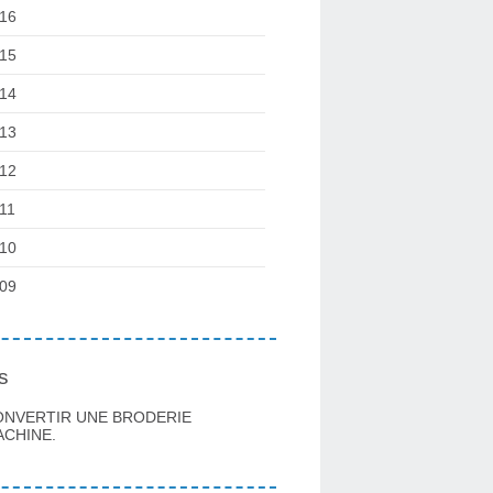
16
15
14
13
12
11
10
09
s
ONVERTIR UNE BRODERIE
CHINE.