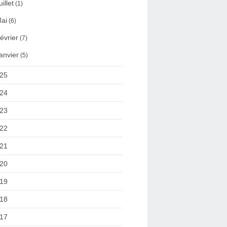
uillet
(1)
ai
(6)
évrier
(7)
anvier
(5)
25
24
23
22
21
20
19
18
17