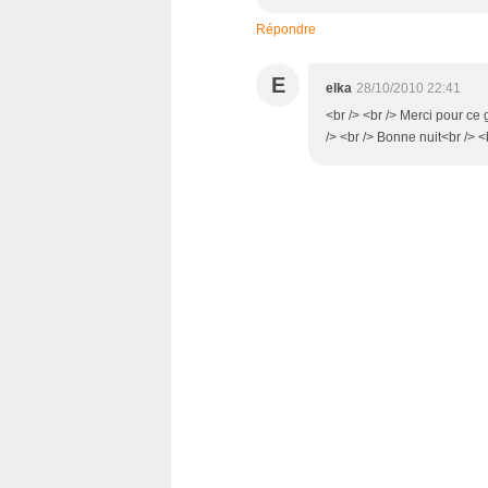
Répondre
E
elka
28/10/2010 22:41
<br /> <br /> Merci pour ce g
/> <br /> Bonne nuit<br /> <b