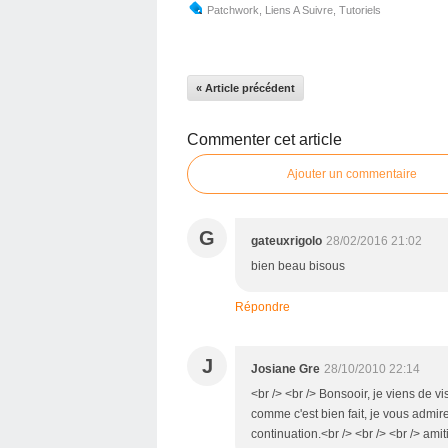
Patchwork
,
Liens A Suivre
,
Tutoriels
« Article précédent
Commenter cet article
Ajouter un commentaire
G
gateuxrigolo
28/02/2016 21:02
bien beau bisous
Répondre
J
Josiane Gre
28/10/2010 22:14
<br /> <br /> Bonsooir, je viens de vis
comme c'est bien fait, je vous admir
continuation.<br /> <br /> <br /> amiti