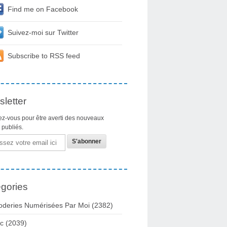
Find me on Facebook
Suivez-moi sur Twitter
Subscribe to RSS feed
letter
z-vous pour être averti des nouveaux
s publiés.
gories
oderies Numérisées Par Moi
(2382)
c
(2039)