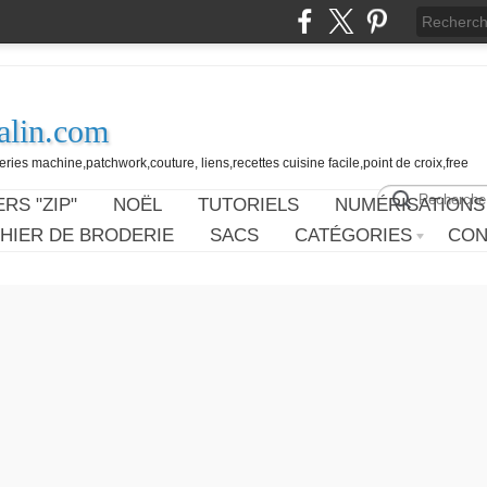
alin.com
ies machine,patchwork,couture, liens,recettes cuisine facile,point de croix,free
RS "ZIP"
NOËL
TUTORIELS
NUMÉRISATIONS
HIER DE BRODERIE
SACS
CATÉGORIES
CON