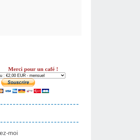
Merci pour un café !
ez-moi