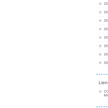
20
20
20
20
20
20
20
20
Lien
C
MA