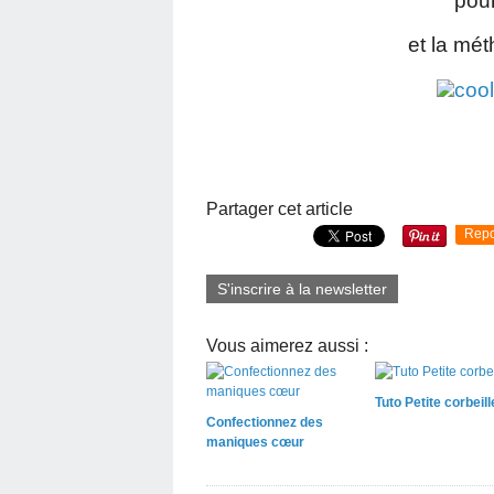
pou
et la mé
Partager cet article
Repo
S'inscrire à la newsletter
Vous aimerez aussi :
Tuto Petite corbeill
Confectionnez des
maniques cœur