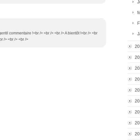
J
M
F
entil commentaire !<br /> <br /> <br /> A bientôt !<br /> <br
J
r /> <br /> <br />
20
20
20
20
20
20
20
20
20