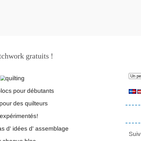
tchwork gratuits !
blocs pour débutants
 pour des quilteurs
 expérimentés!
as d' idées d' assemblage
Suiv