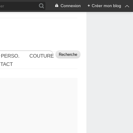
Connexion
+
Créer mon blog
 PERSO.
COUTURE
TACT