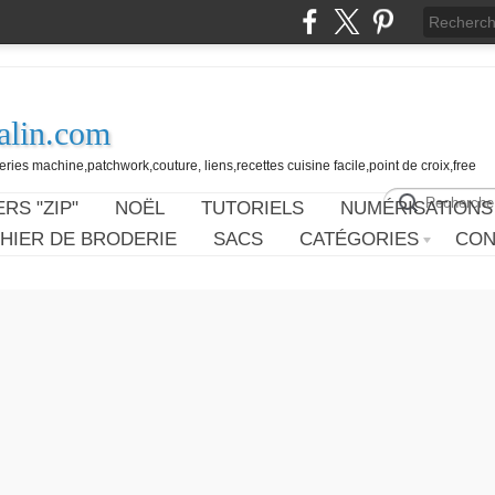
alin.com
ies machine,patchwork,couture, liens,recettes cuisine facile,point de croix,free
RS "ZIP"
NOËL
TUTORIELS
NUMÉRISATIONS
HIER DE BRODERIE
SACS
CATÉGORIES
CON