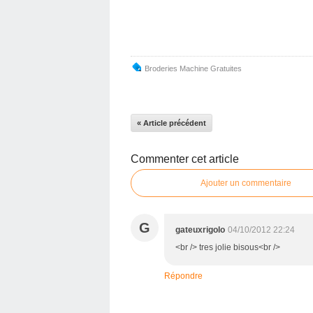
Broderies Machine Gratuites
« Article précédent
Commenter cet article
Ajouter un commentaire
G
gateuxrigolo
04/10/2012 22:24
<br /> tres jolie bisous<br />
Répondre