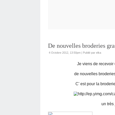
De nouvelles broderies grat
4 Octobre 2012, 13:50pm
|
Publié par elka
Je viens de recevoir 
de nouvelles broderies
C' est pour la broder
un très 