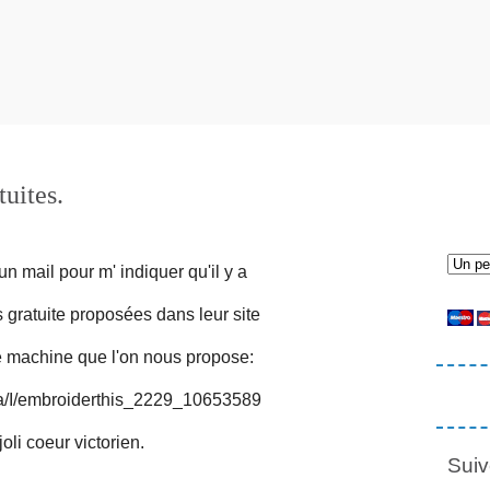
uites.
un mail pour m' indiquer qu'il y a
 gratuite proposées dans leur site
ie machine que l'on nous propose:
joli coeur victorien.
Suiv