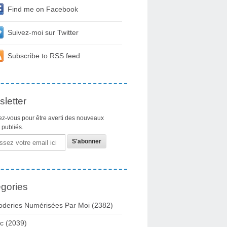
Find me on Facebook
Suivez-moi sur Twitter
Subscribe to RSS feed
letter
z-vous pour être averti des nouveaux
s publiés.
gories
oderies Numérisées Par Moi
(2382)
c
(2039)