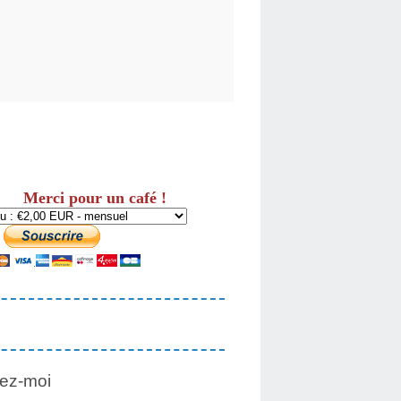
Merci pour un café !
ez-moi