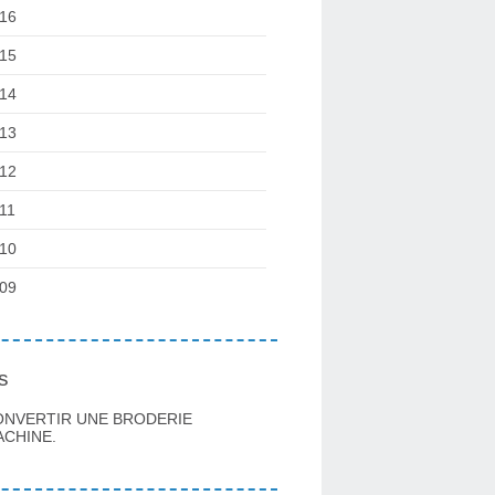
16
15
14
13
12
11
10
09
s
ONVERTIR UNE BRODERIE
CHINE.