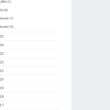
uillet
(1)
ai
(6)
évrier
(7)
anvier
(5)
25
24
23
22
21
20
19
18
17