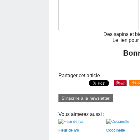
Des sapins et bi
Le lien pour
Bonn
Partager cet article
Repo
S'inscrire à la newsletter
Vous aimerez aussi :
Fleur de lys
Coccinelle