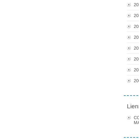
20
20
20
20
20
20
20
20
Lien
C
MA