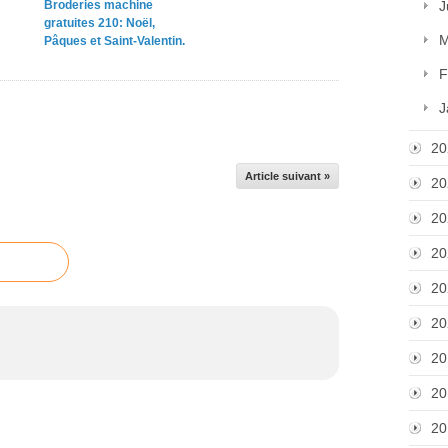
Broderies machine
J
gratuites 210: Noël,
M
Pâques et Saint-Valentin.
F
J
20
Article suivant »
20
20
20
20
20
20
20
20