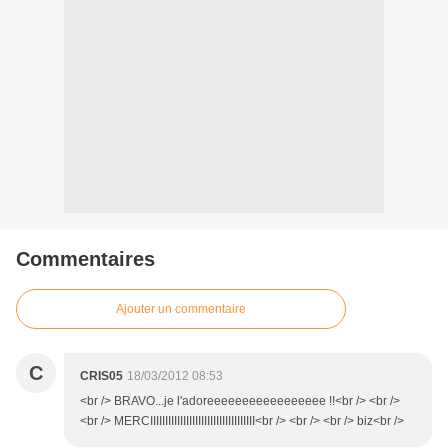
Commentaires
Ajouter un commentaire
C
CRIS05
18/03/2012 08:53
<br /> BRAVO...je l'adoreeeeeeeeeeeeeeeee !!<br /> <br />
<br /> MERCIIIIIIIIIIIIIIIIIIIIIIIIIIIIIIIIIII<br /> <br /> <br /> biz<br />