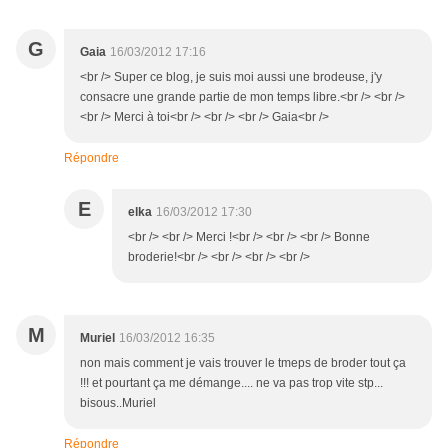
G
Gaia
16/03/2012 17:16
<br /> Super ce blog, je suis moi aussi une brodeuse, j'y
consacre une grande partie de mon temps libre.<br /> <br />
<br /> Merci à toi<br /> <br /> <br /> Gaia<br />
Répondre
E
elka
16/03/2012 17:30
<br /> <br /> Merci !<br /> <br /> <br /> Bonne
broderie!<br /> <br /> <br /> <br />
M
Muriel
16/03/2012 16:35
non mais comment je vais trouver le tmeps de broder tout ça
!!! et pourtant ça me démange.... ne va pas trop vite stp...
bisous..Muriel
Répondre