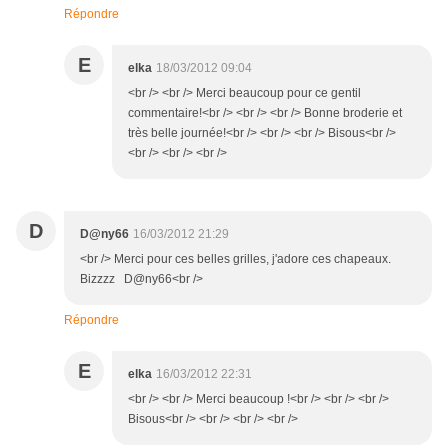
Répondre
E
elka
18/03/2012 09:04
<br /> <br /> Merci beaucoup pour ce gentil
commentaire!<br /> <br /> <br /> Bonne broderie et
très belle journée!<br /> <br /> <br /> Bisous<br />
<br /> <br /> <br />
D
D@ny66
16/03/2012 21:29
<br /> Merci pour ces belles grilles, j'adore ces chapeaux.
Bizzzz D@ny66<br />
Répondre
E
elka
16/03/2012 22:31
<br /> <br /> Merci beaucoup !<br /> <br /> <br />
Bisous<br /> <br /> <br /> <br />