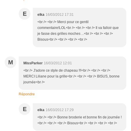
E
elka
16/03/2012 17:31
<br /> <br /> Merci pour ce gentil
commentaire!LOL<br /> <br /> <br /> Il va falloir que
je fasse des grilles moches ...<br /> <br /> <br />
Bisous<br /> <br /> <br /> <br />
M
MissParker
16/03/2012 12:01
<br /> J'adore ce style de chapeau !!!<br /> <br /> <br />
MERCI Liliane pour la grille<br /> <br /> <br /> BISUS, bonne
journée<br />
Répondre
E
elka
16/03/2012 17:29
<br /> <br /> Bonne broderie et bonne fin de journée !
<br /> <br /> <br /> Bisous<br /> <br /> <br /> <br />