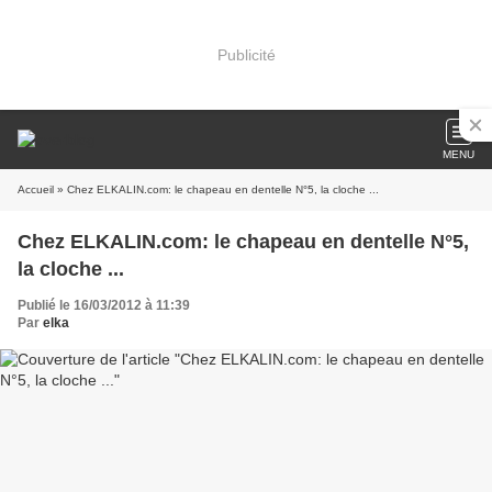
Publicité
MENU
Accueil
» Chez ELKALIN.com: le chapeau en dentelle N°5, la cloche ...
Chez ELKALIN.com: le chapeau en dentelle N°5,
la cloche ...
Publié le 16/03/2012 à 11:39
Par
elka