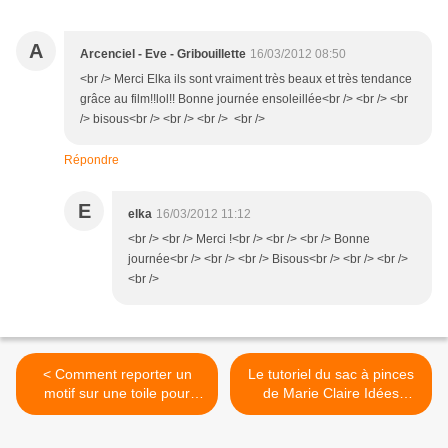
A
Arcenciel - Eve - Gribouillette
16/03/2012 08:50
<br /> Merci Elka ils sont vraiment très beaux et très tendance
grâce au film!!lol!! Bonne journée ensoleillée<br /> <br /> <br
/> bisous<br /> <br /> <br /> <br />
Répondre
E
elka
16/03/2012 11:12
<br /> <br /> Merci !<br /> <br /> <br /> Bonne
journée<br /> <br /> <br /> Bisous<br /> <br /> <br />
<br />
< Comment reporter un
Le tutoriel du sac à pinces
motif sur une toile pour
de Marie Claire Idées
broder en redwork.
numéro 89... >