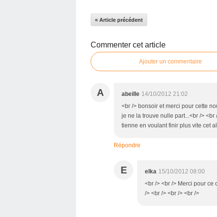
« Article précédent
Commenter cet article
Ajouter un commentaire
A
abeille
14/10/2012 21:02
<br /> bonsoir et merci pour cette nou
je ne la trouve nulle part...<br /> <b
tienne en voulant finir plus vite cet 
Répondre
E
elka
15/10/2012 08:00
<br /> <br /> Merci pour ce 
/> <br /> <br /> <br />