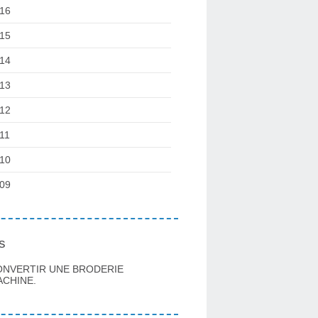
16
15
14
13
12
11
10
09
s
ONVERTIR UNE BRODERIE
CHINE.