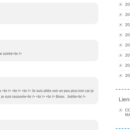
20
20
20
20
20
e soirée<br />
20
20
20
.<br /> <br /> <br /> Je suis allée voir un peu plus loin car je
 je suis rassurée<br /> <br /> <br /> Bises Joëlle<br />
Lien
C
MA