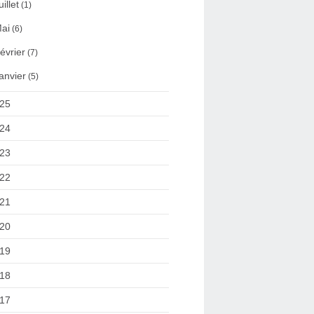
uillet
(1)
ai
(6)
évrier
(7)
anvier
(5)
25
24
23
22
21
20
19
18
17