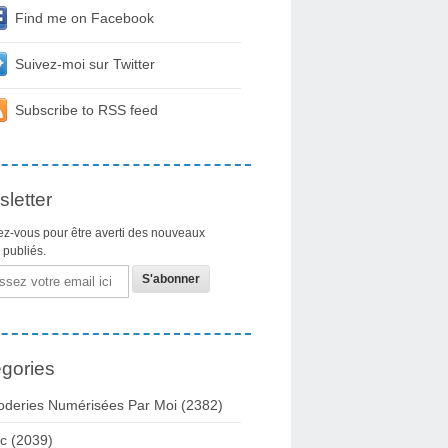
Find me on Facebook
Suivez-moi sur Twitter
Subscribe to RSS feed
letter
z-vous pour être averti des nouveaux
s publiés.
gories
oderies Numérisées Par Moi
(2382)
c
(2039)