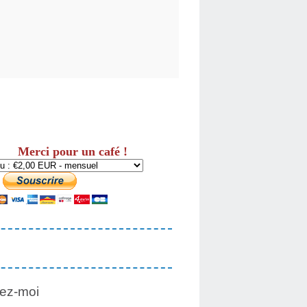
Merci pour un café !
ez-moi