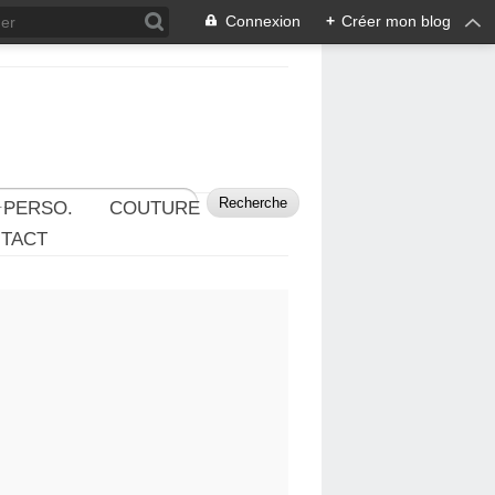
Connexion
+
Créer mon blog
 PERSO.
COUTURE
TACT