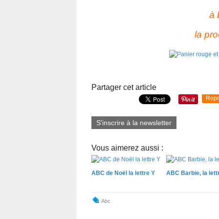
à 
la pro
Partager cet article
Repo
S'inscrire à la newsletter
Vous aimerez aussi :
ABC de Noël la lettre Y
ABC Barbie, la lett
Abc