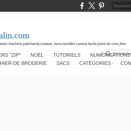
alin.com
ies machine,patchwork,couture, liens,recettes cuisine facile,point de croix,free
RS "ZIP"
NOËL
TUTORIELS
NUMÉRISATIONS
HIER DE BRODERIE
SACS
CATÉGORIES
CON