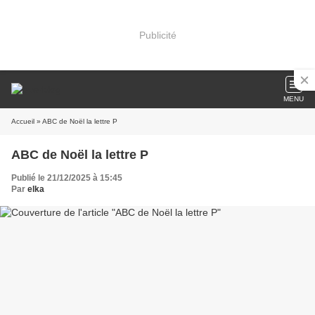
Publicité
MENU
Accueil
» ABC de Noël la lettre P
ABC de Noël la lettre P
Publié le 21/12/2025 à 15:45
Par
elka