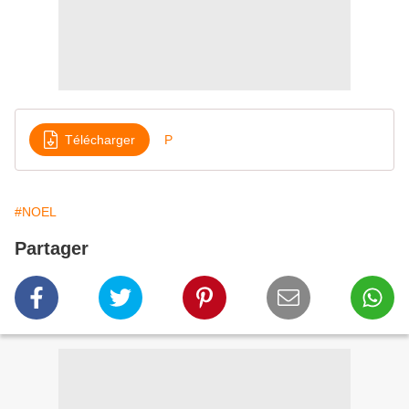
Télécharger
P
#NOEL
Partager