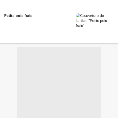
Petits pois frais