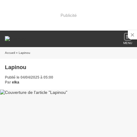
Publicité
MENU
Accueil
» Lapinou
Lapinou
Publié le 04/04/2025 à 05:00
Par
elka