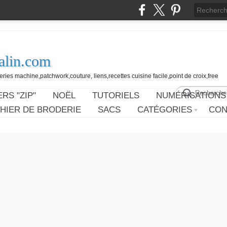
alin.com
ies machine,patchwork,couture, liens,recettes cuisine facile,point de croix,free
RS "ZIP"
NOËL
TUTORIELS
NUMÉRISATIONS
HIER DE BRODERIE
SACS
CATÉGORIES
CON