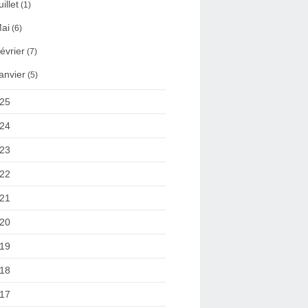
uillet
(1)
ai
(6)
évrier
(7)
anvier
(5)
25
24
23
22
21
20
19
18
17