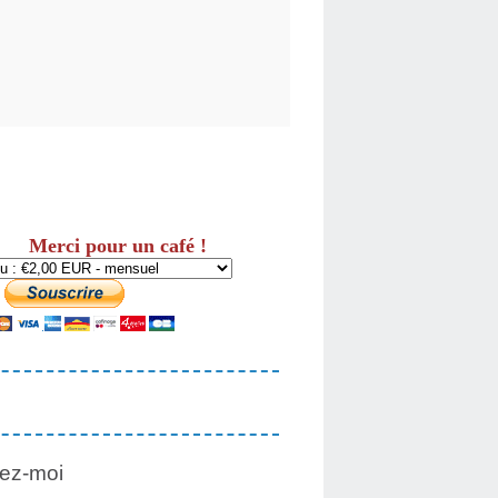
Merci pour un café !
ez-moi