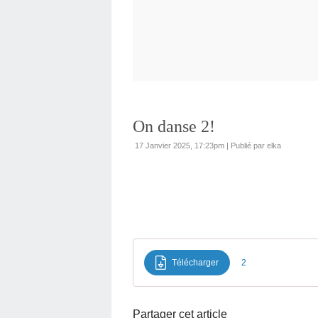
On danse 2!
17 Janvier 2025, 17:23pm
|
Publié par elka
Télécharger
2
Partager cet article