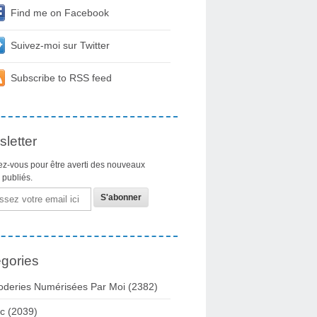
Find me on Facebook
Suivez-moi sur Twitter
Subscribe to RSS feed
letter
z-vous pour être averti des nouveaux
s publiés.
gories
oderies Numérisées Par Moi
(2382)
c
(2039)