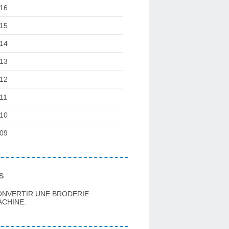
16
15
14
13
12
11
10
09
s
ONVERTIR UNE BRODERIE
CHINE.