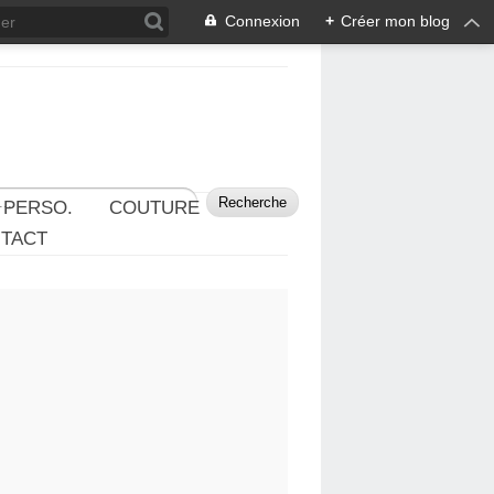
Connexion
+
Créer mon blog
 PERSO.
COUTURE
TACT