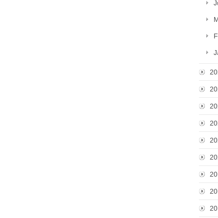
J
M
F
J
20
20
20
20
20
20
20
20
20