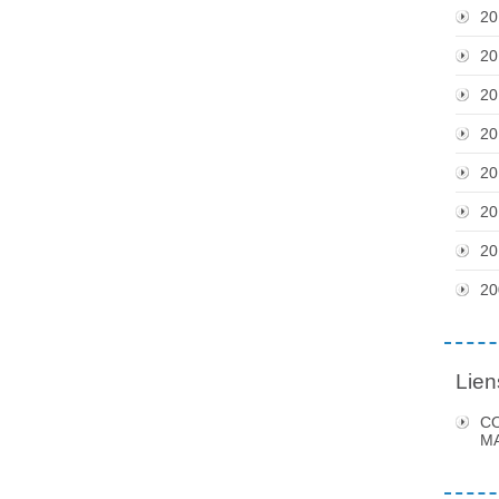
20
20
20
20
20
20
20
20
Lien
C
MA