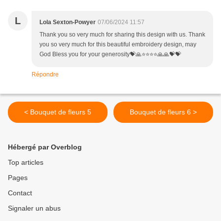
L
Lola Sexton-Powyer
07/06/2024 11:57
Thank you so very much for sharing this design with us. Thank
you so very much for this beautiful embroidery design, may
God Bless you for your generosity💝🙏⭐⭐⭐⭐🙏🙏💝💝
Répondre
< Bouquet de fleurs 5
Bouquet de fleurs 6 >
Hébergé par Overblog
Top articles
Pages
Contact
Signaler un abus