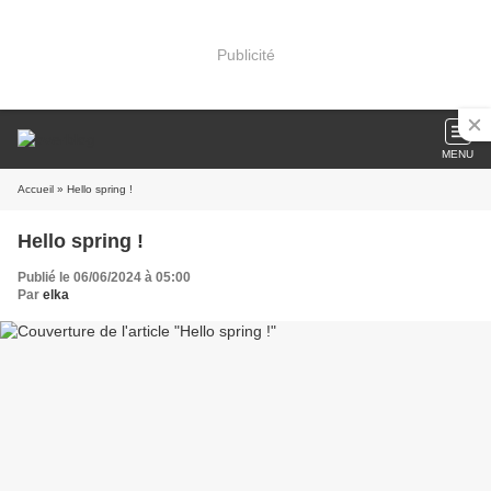
Publicité
MENU
Accueil
» Hello spring !
Hello spring !
Publié le 06/06/2024 à 05:00
Par
elka