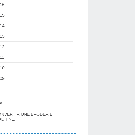
16
15
14
13
12
11
10
09
s
ONVERTIR UNE BRODERIE
CHINE.