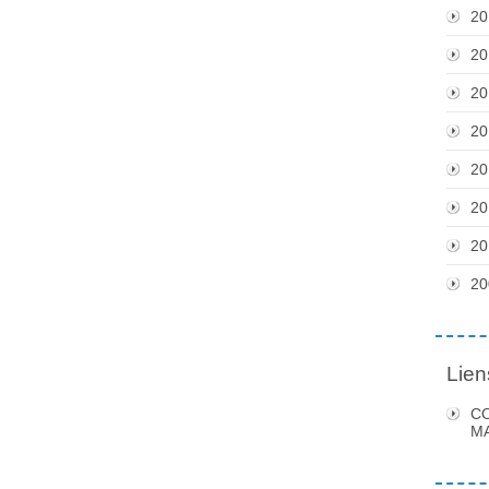
20
20
20
20
20
20
20
20
Lien
C
MA