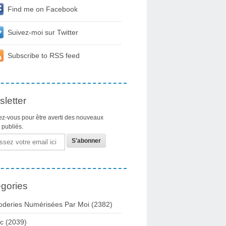
Find me on Facebook
Suivez-moi sur Twitter
Subscribe to RSS feed
letter
z-vous pour être averti des nouveaux
s publiés.
gories
oderies Numérisées Par Moi
(2382)
c
(2039)