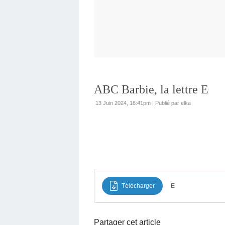
ABC Barbie, la lettre E
13 Juin 2024, 16:41pm
|
Publié par elka
Télécharger
E
Partager cet article