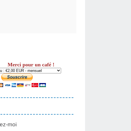
Merci pour un café !
ez-moi