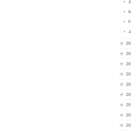
J
M
F
J
20
20
20
20
20
20
20
20
20