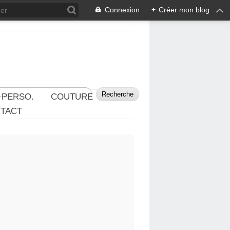
Connexion
+
Créer mon blog
 PERSO.
COUTURE
TACT