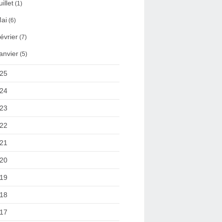
uillet
(1)
ai
(6)
évrier
(7)
anvier
(5)
25
24
23
22
21
20
19
18
17