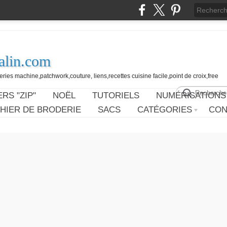
alin.com
ies machine,patchwork,couture, liens,recettes cuisine facile,point de croix,free
RS "ZIP"
NOËL
TUTORIELS
NUMÉRISATIONS
HIER DE BRODERIE
SACS
CATÉGORIES
CON