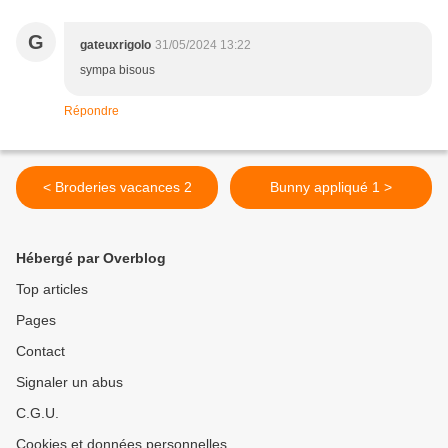
G
gateuxrigolo
31/05/2024 13:22
sympa bisous
Répondre
< Broderies vacances 2
Bunny appliqué 1 >
Hébergé par Overblog
Top articles
Pages
Contact
Signaler un abus
C.G.U.
Cookies et données personnelles