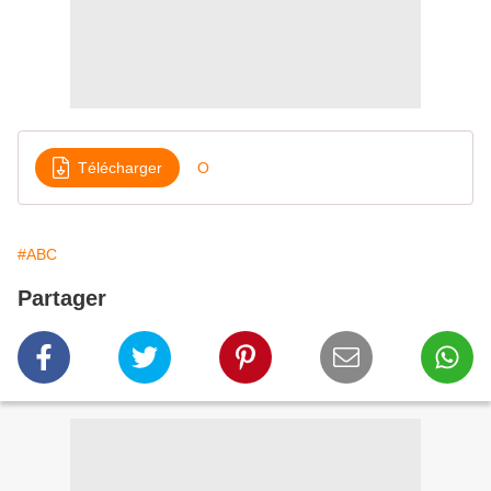
Télécharger
O
#ABC
Partager