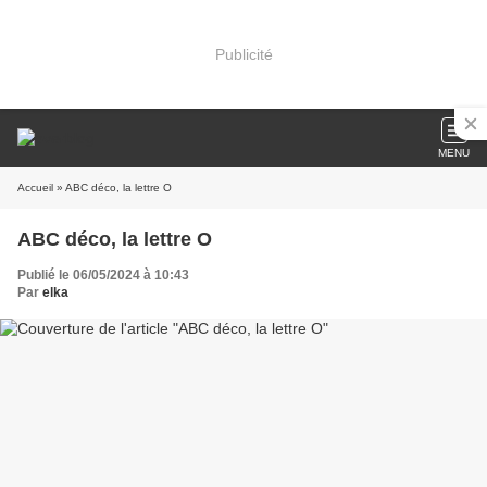
Publicité
MENU
Accueil
» ABC déco, la lettre O
ABC déco, la lettre O
Publié le 06/05/2024 à 10:43
Par
elka