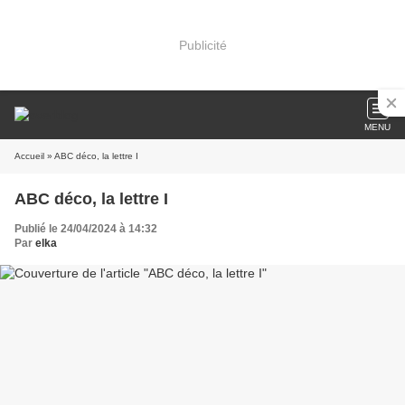
Publicité
MENU
Accueil
» ABC déco, la lettre I
ABC déco, la lettre I
Publié le 24/04/2024 à 14:32
Par
elka