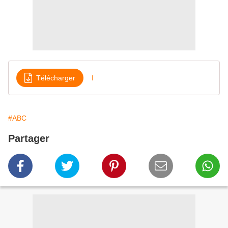
Télécharger
I
#ABC
Partager