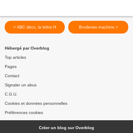
< ABC déco, la lettre H
Broderies machine >
Hébergé par Overblog
Top articles
Pages
Contact
Signaler un abus
C.G.U.
Cookies et données personnelles
Préférences cookies
Créer un blog sur Overblog