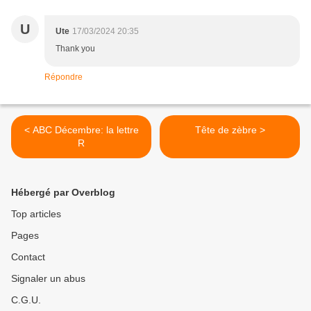
U
Ute
17/03/2024 20:35
Thank you
Répondre
< ABC Décembre: la lettre
Tête de zèbre >
R
Hébergé par Overblog
Top articles
Pages
Contact
Signaler un abus
C.G.U.