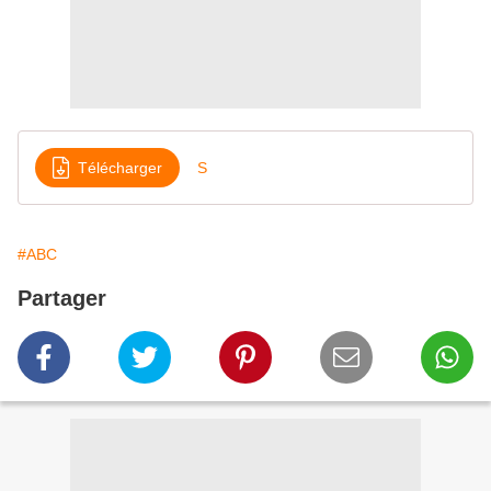
Télécharger
S
#ABC
Partager