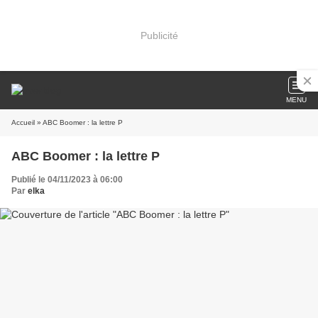
Publicité
MENU
Accueil
» ABC Boomer : la lettre P
ABC Boomer : la lettre P
Publié le 04/11/2023 à 06:00
Par
elka