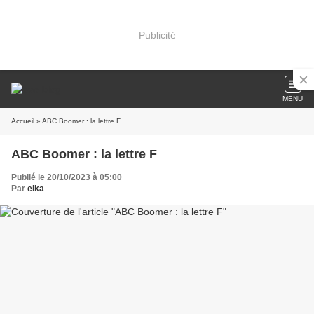
Publicité
MENU
Accueil
» ABC Boomer : la lettre F
ABC Boomer : la lettre F
Publié le 20/10/2023 à 05:00
Par
elka