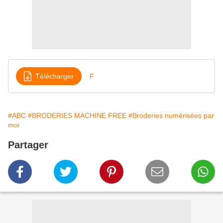
Télécharger
F
#ABC
#BRODERIES MACHINE FREE
#Broderies numérisées par
moi
Partager