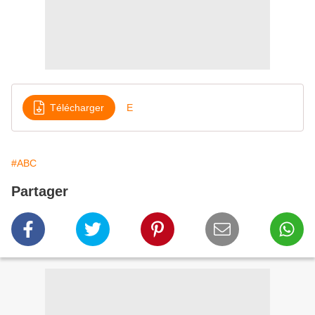
Télécharger
E
#ABC
Partager