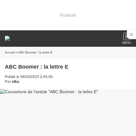
Publicité
MENU
Accueil
» ABC Boomer : la lettre E
ABC Boomer : la lettre E
Publié le 09/10/2023 à 05:00
Par
elka