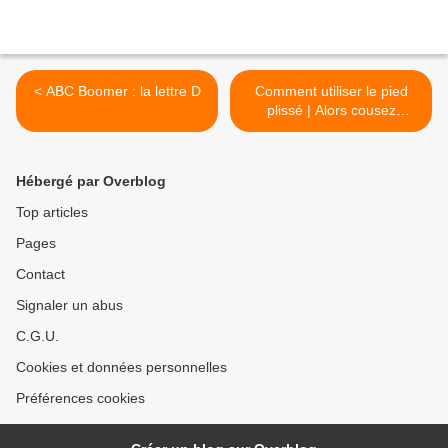
< ABC Boomer : la lettre D
Comment utiliser le pied
plissé | Alors cousez
facilement >
Hébergé par Overblog
Top articles
Pages
Contact
Signaler un abus
C.G.U.
Cookies et données personnelles
Préférences cookies