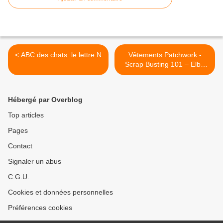
< ABC des chats: le lettre N
Vêtements Patchwork -
Scrap Busting 101 – Elbe
Textiles >
Hébergé par Overblog
Top articles
Pages
Contact
Signaler un abus
C.G.U.
Cookies et données personnelles
Préférences cookies