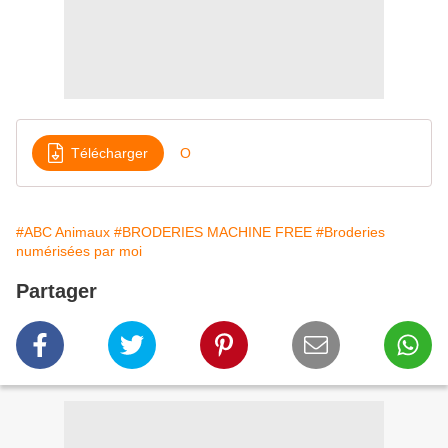
Télécharger
O
#ABC Animaux
#BRODERIES MACHINE FREE
#Broderies
numérisées par moi
Partager