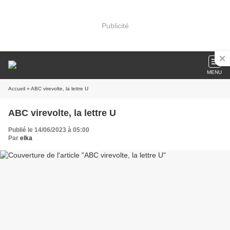
Publicité
MENU
Accueil
» ABC virevolte, la lettre U
ABC virevolte, la lettre U
Publié le 14/06/2023 à 05:00
Par
elka