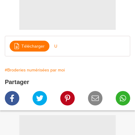
Télécharger
U
#Broderies numérisées par moi
Partager