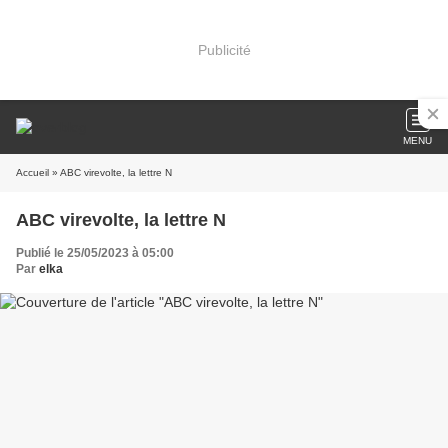
Publicité
MENU
Accueil
» ABC virevolte, la lettre N
ABC virevolte, la lettre N
Publié le 25/05/2023 à 05:00
Par
elka