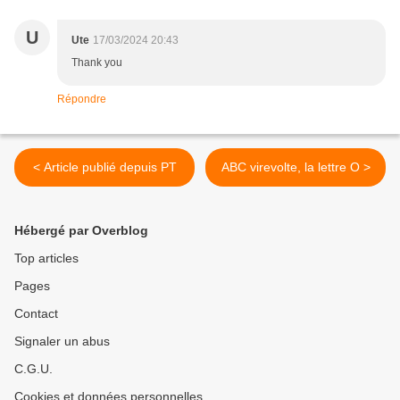
U
Ute
17/03/2024 20:43
Thank you
Répondre
< Article publié depuis PT
ABC virevolte, la lettre O >
Hébergé par Overblog
Top articles
Pages
Contact
Signaler un abus
C.G.U.
Cookies et données personnelles