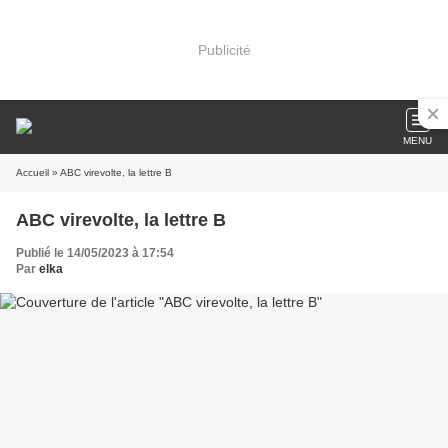
Publicité
MENU
Accueil
» ABC virevolte, la lettre B
ABC virevolte, la lettre B
Publié le 14/05/2023 à 17:54
Par
elka