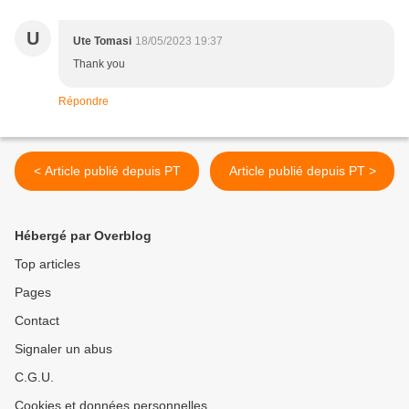
U
Ute Tomasi
18/05/2023 19:37
Thank you
Répondre
< Article publié depuis PT
Article publié depuis PT >
Hébergé par Overblog
Top articles
Pages
Contact
Signaler un abus
C.G.U.
Cookies et données personnelles