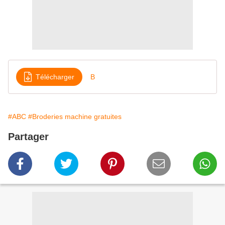
Télécharger
B
#ABC
#Broderies machine gratuites
Partager