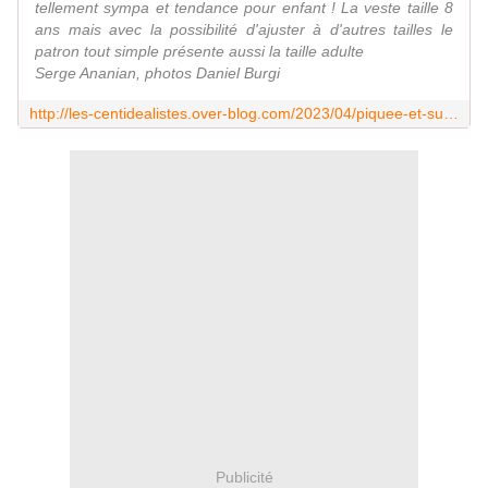
tellement sympa et tendance pour enfant ! La veste taille 8
ans mais avec la possibilité d'ajuster à d'autres tailles le
patron tout simple présente aussi la taille adulte
Serge Ananian, photos Daniel Burgi
http://les-centidealistes.over-blog.com/2023/04/piquee-et-surpiquee-la-veste-matellassee-du-n-42.html
Publicité