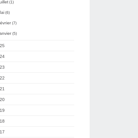
uillet
(1)
ai
(6)
évrier
(7)
anvier
(5)
25
24
23
22
21
20
19
18
17