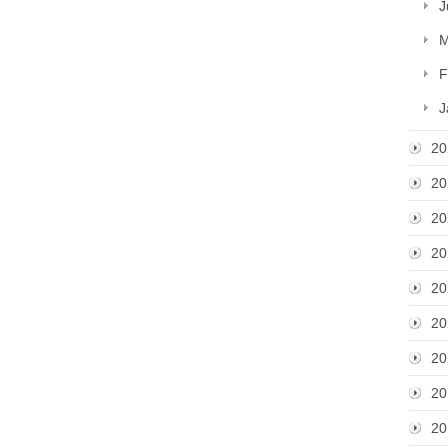
J
M
F
J
20
20
20
20
20
20
20
20
20