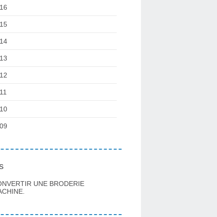
16
15
14
13
12
11
10
09
s
ONVERTIR UNE BRODERIE
CHINE.