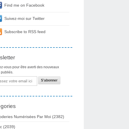
Find me on Facebook
Suivez-moi sur Twitter
Subscribe to RSS feed
letter
z-vous pour être averti des nouveaux
s publiés.
gories
oderies Numérisées Par Moi
(2382)
c
(2039)