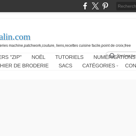
alin.com
ies machine,patchwork,couture, liens,recettes cuisine facile,point de croix,free
RS "ZIP"
NOËL
TUTORIELS
NUMÉRISATIONS
HIER DE BRODERIE
SACS
CATÉGORIES
CON