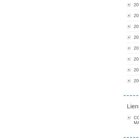
20
20
20
20
20
20
20
20
Lien
C
MA