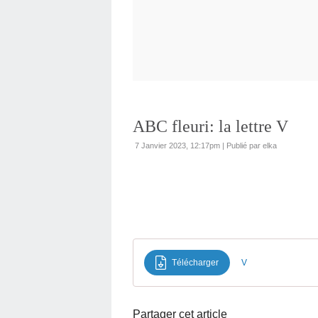
ABC fleuri: la lettre V
7 Janvier 2023, 12:17pm
|
Publié par elka
Télécharger
V
Partager cet article