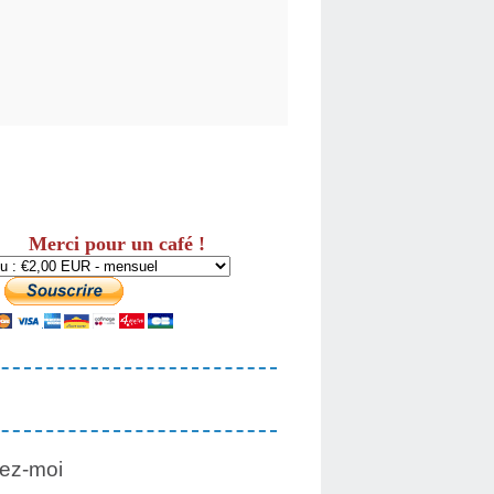
Merci pour un café !
ez-moi