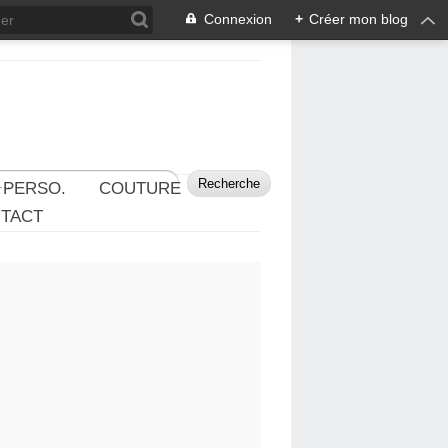
Connexion
+
Créer mon blog
 PERSO.
COUTURE
TACT