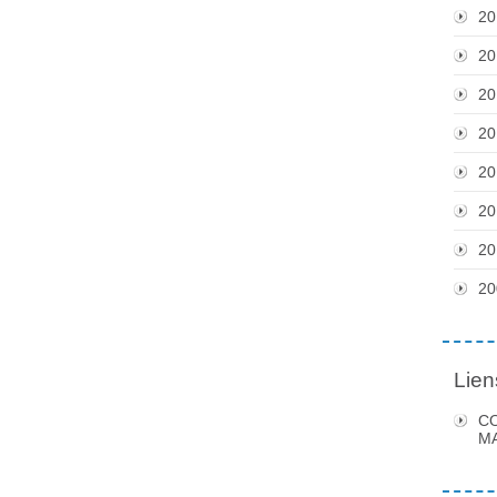
20
20
20
20
20
20
20
20
Lien
C
MA