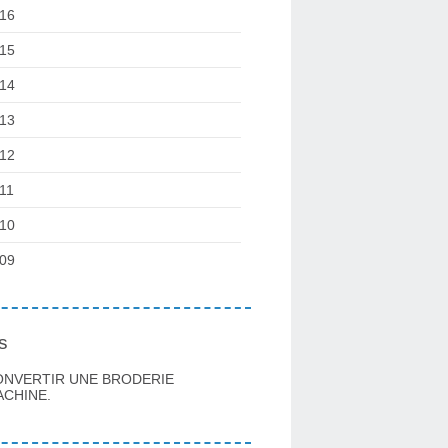
16
15
14
13
12
11
10
09
s
ONVERTIR UNE BRODERIE
CHINE.