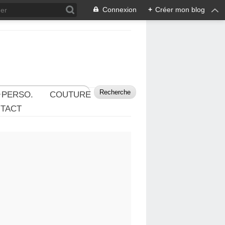
Connexion
+
Créer mon blog
 PERSO.
COUTURE
TACT