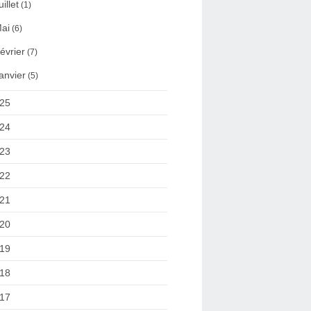
uillet
(1)
ai
(6)
évrier
(7)
anvier
(5)
25
24
23
22
21
20
19
18
17