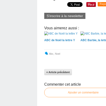
Repo
S'inscrire à la newsletter
Vous aimerez aussi :
ABC de Noël la lettre Y
ABC Barbie, la lett
Abc
,
Noel
« Article précédent
Commenter cet article
Ajouter un commentaire