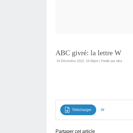
ABC givré: la lettre W
19 Décembre 2022, 16:08pm
|
Publié par elka
Télécharger
W
Partager cet article