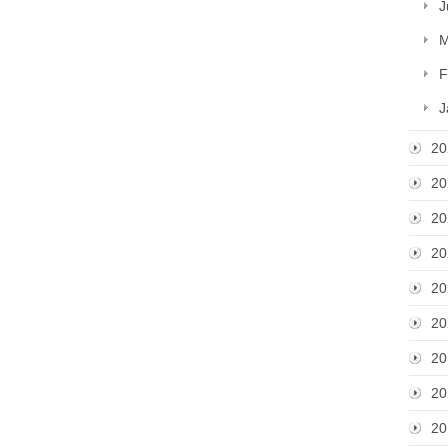
J
M
F
J
20
20
20
20
20
20
20
20
20