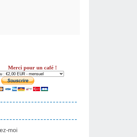
Merci pour un café !
ez-moi