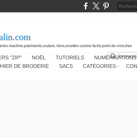
alin.com
ies machine,patchwork,couture, liens,recettes cuisine facile,point de croix,free
RS "ZIP"
NOËL
TUTORIELS
NUMÉRISATIONS
HIER DE BRODERIE
SACS
CATÉGORIES
CON