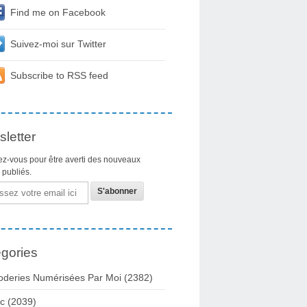
Find me on Facebook
Suivez-moi sur Twitter
Subscribe to RSS feed
letter
z-vous pour être averti des nouveaux
s publiés.
gories
oderies Numérisées Par Moi
(2382)
c
(2039)