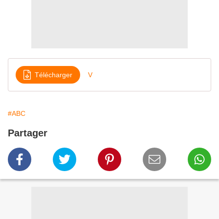
Télécharger
V
#ABC
Partager