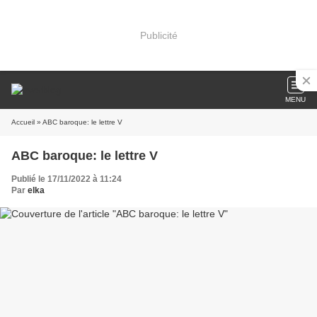
Publicité
MENU
Accueil
» ABC baroque: le lettre V
ABC baroque: le lettre V
Publié le 17/11/2022 à 11:24
Par
elka