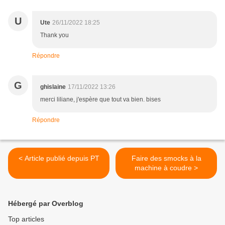
U
Ute
26/11/2022 18:25
Thank you
Répondre
G
ghislaine
17/11/2022 13:26
merci liliane, j'espère que tout va bien. bises
Répondre
< Article publié depuis PT
Faire des smocks à la
machine à coudre >
Hébergé par Overblog
Top articles