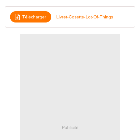
Télécharger
Livret-Cosette-Lot-Of-Things
Publicité