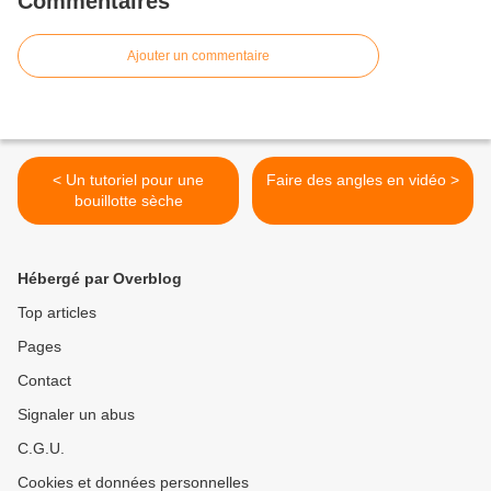
Commentaires
Ajouter un commentaire
< Un tutoriel pour une
Faire des angles en vidéo >
bouillotte sèche
Hébergé par Overblog
Top articles
Pages
Contact
Signaler un abus
C.G.U.
Cookies et données personnelles