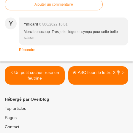
Ajouter un commentaire
Y
Ymigard
07/06/2022 16:01
Merci beaucoup. Très jolie, léger et sympa pour cette belle
saison.
Répondre
< Un petit cochon rose en
🚨 ABC fleuri le lettre X 💐 >
feutrine
Hébergé par Overblog
Top articles
Pages
Contact