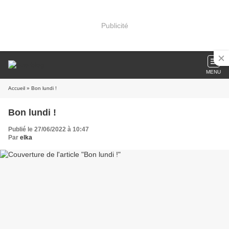
Publicité
MENU
Accueil
» Bon lundi !
Bon lundi !
Publié le 27/06/2022 à 10:47
Par
elka