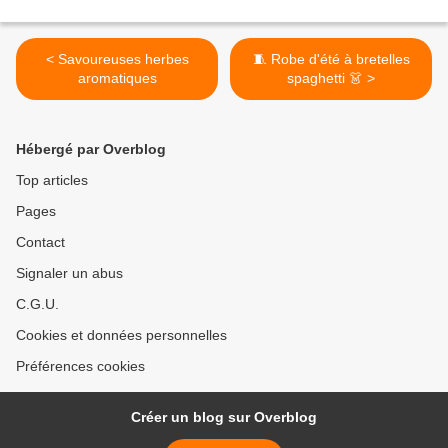
< Savoureuses herbes
🧵 Robe d'été à bretelles
aromatiques
spaghetti 👗 >
Hébergé par Overblog
Top articles
Pages
Contact
Signaler un abus
C.G.U.
Cookies et données personnelles
Préférences cookies
Créer un blog sur Overblog