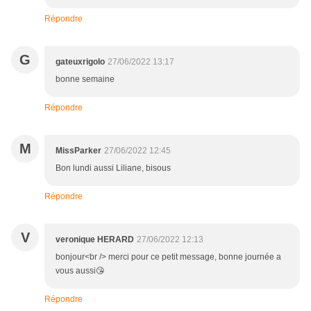
Répondre
G
gateuxrigolo
27/06/2022 13:17
bonne semaine
Répondre
M
MissParker
27/06/2022 12:45
Bon lundi aussi Liliane, bisous
Répondre
V
veronique HERARD
27/06/2022 12:13
bonjour<br /> merci pour ce petit message, bonne journée a
vous aussi😘
Répondre