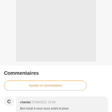
Commentaires
Ajouter un commentaire
C
chantal
27/06/2022 13:40
Bon lundi à vous sous soleil et pluie