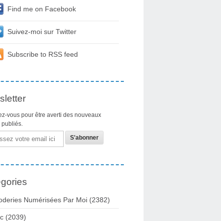
Find me on Facebook
Suivez-moi sur Twitter
Subscribe to RSS feed
letter
z-vous pour être averti des nouveaux
s publiés.
gories
oderies Numérisées Par Moi
(2382)
c
(2039)