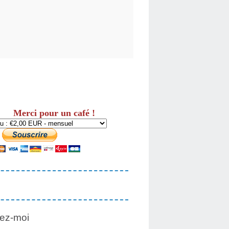
Merci pour un café !
ez-moi