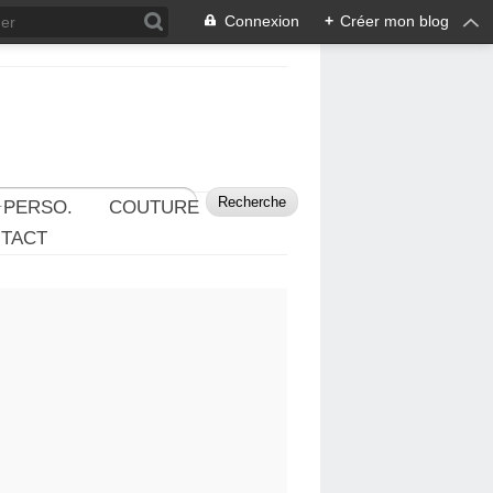
Connexion
+
Créer mon blog
 PERSO.
COUTURE
TACT