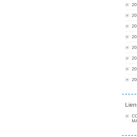
20
20
20
20
20
20
20
20
Lien
C
MA