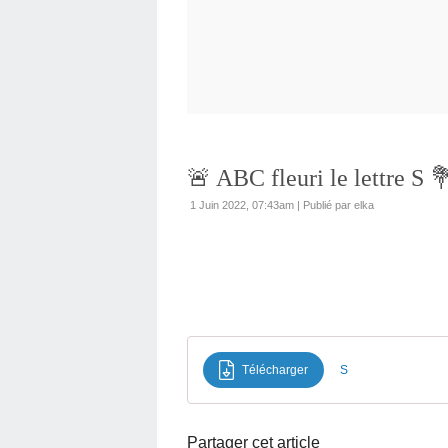
🚨 ABC fleuri le lettre S 
1 Juin 2022, 07:43am
|
Publié par elka
Télécharger
S
Partager cet article