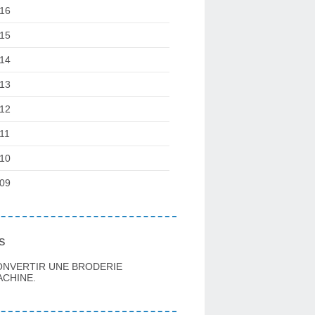
16
15
14
13
12
11
10
09
s
ONVERTIR UNE BRODERIE
CHINE.