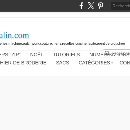
alin.com
ies machine,patchwork,couture, liens,recettes cuisine facile,point de croix,free
RS "ZIP"
NOËL
TUTORIELS
NUMÉRISATIONS
HIER DE BRODERIE
SACS
CATÉGORIES
CON