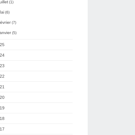
uillet
(1)
ai
(6)
évrier
(7)
anvier
(5)
25
24
23
22
21
20
19
18
17