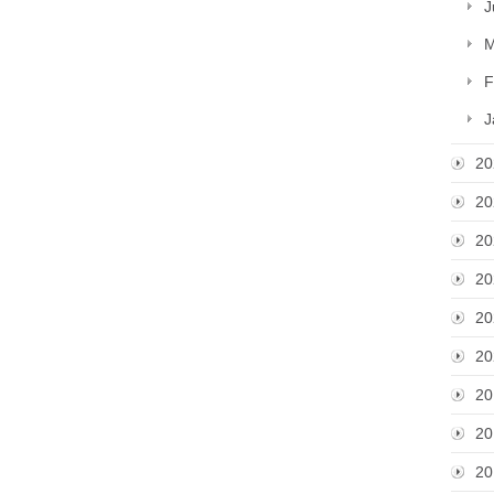
J
M
F
J
20
20
20
20
20
20
20
20
20