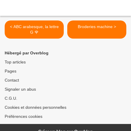
< ABC arabesque, la lettre
Broderies machine >
G 🌹
Hébergé par Overblog
Top articles
Pages
Contact
Signaler un abus
C.G.U.
Cookies et données personnelles
Préférences cookies