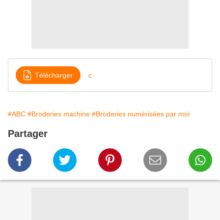
Télécharger
c
#ABC
#Broderies machine
#Broderies numérisées par moi
Partager