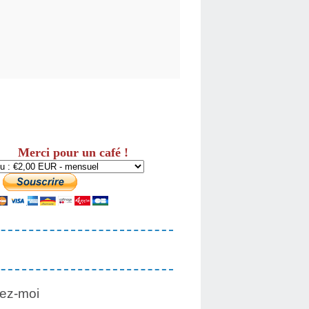
Merci pour un café !
ez-moi