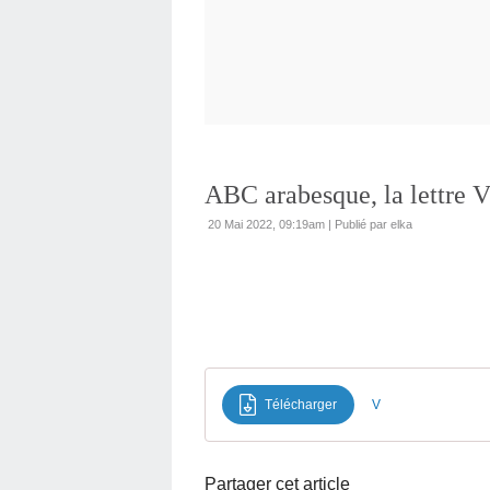
ABC arabesque, la lettre 
20 Mai 2022, 09:19am
|
Publié par elka
Télécharger
V
Partager cet article