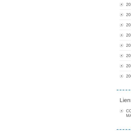
20
20
20
20
20
20
20
20
Lien
C
MA