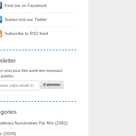
Find me on Facebook
Suivez-moi sur Twitter
Subscribe to RSS feed
letter
z-vous pour être averti des nouveaux
s publiés.
gories
oderies Numérisées Par Moi
(2382)
c
(2039)