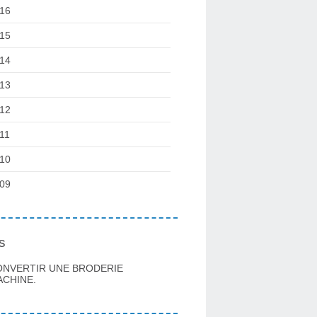
16
15
14
13
12
11
10
09
s
ONVERTIR UNE BRODERIE
CHINE.