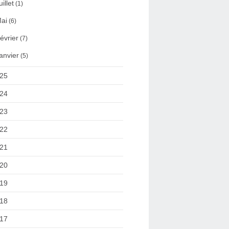
uillet
(1)
ai
(6)
évrier
(7)
anvier
(5)
25
24
23
22
21
20
19
18
17