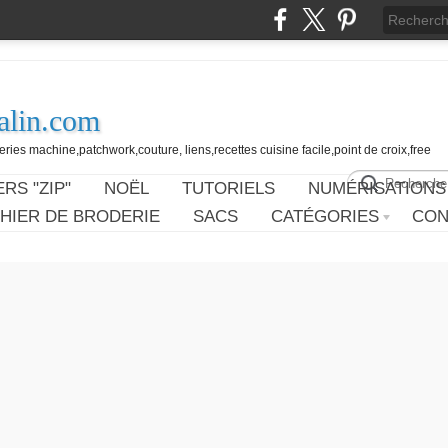
alin.com
ies machine,patchwork,couture, liens,recettes cuisine facile,point de croix,free
RS "ZIP"
NOËL
TUTORIELS
NUMÉRISATIONS
HIER DE BRODERIE
SACS
CATÉGORIES
CON