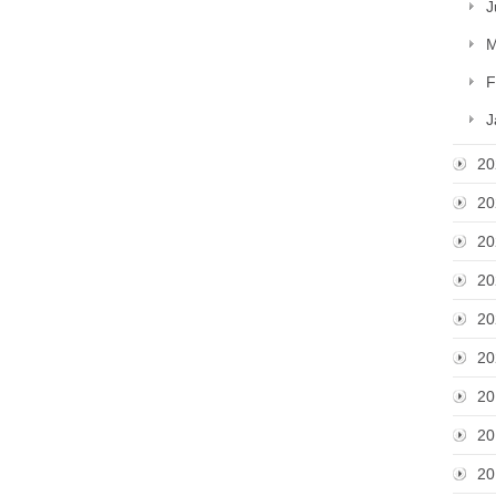
J
M
F
J
20
20
20
20
20
20
20
20
20