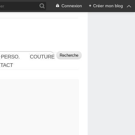
Connexion
+
Créer mon blog
 PERSO.
COUTURE
TACT