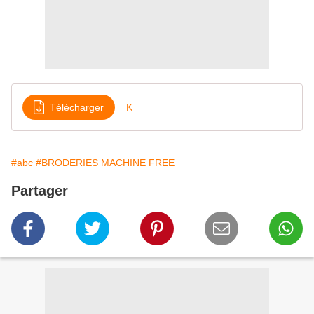
Télécharger
K
#abc
#BRODERIES MACHINE FREE
Partager