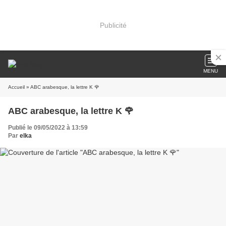
Publicité
MENU
Accueil
» ABC arabesque, la lettre K 🌹
ABC arabesque, la lettre K 🌹
Publié le 09/05/2022 à 13:59
Par
elka