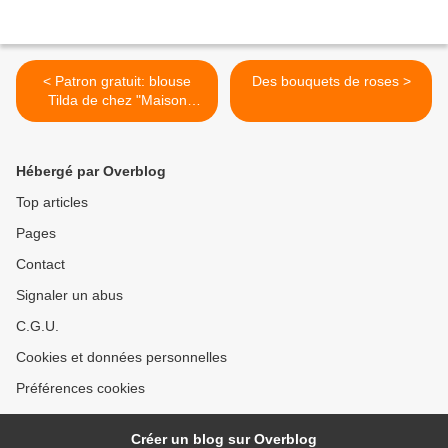
< Patron gratuit: blouse
Des bouquets de roses >
Tilda de chez "Maison
Fauve"
Hébergé par Overblog
Top articles
Pages
Contact
Signaler un abus
C.G.U.
Cookies et données personnelles
Préférences cookies
Créer un blog sur Overblog