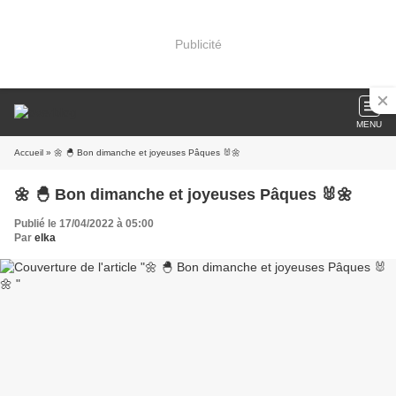
Publicité
MENU
Accueil
» 🌼 🐣 Bon dimanche et joyeuses Pâques 🐰🌼
🌼 🐣 Bon dimanche et joyeuses Pâques 🐰🌼
Publié le 17/04/2022 à 05:00
Par
elka