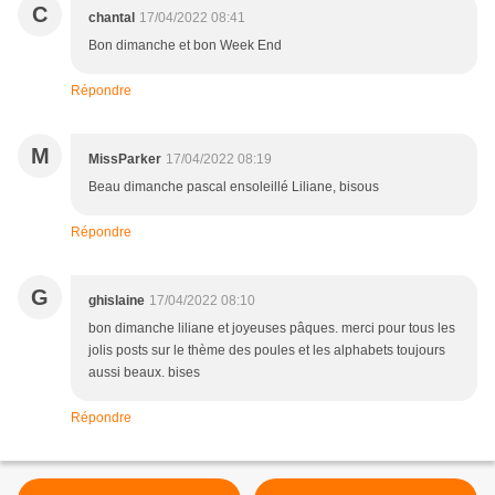
C
chantal
17/04/2022 08:41
Bon dimanche et bon Week End
Répondre
M
MissParker
17/04/2022 08:19
Beau dimanche pascal ensoleillé Liliane, bisous
Répondre
G
ghislaine
17/04/2022 08:10
bon dimanche liliane et joyeuses pâques. merci pour tous les
jolis posts sur le thème des poules et les alphabets toujours
aussi beaux. bises
Répondre