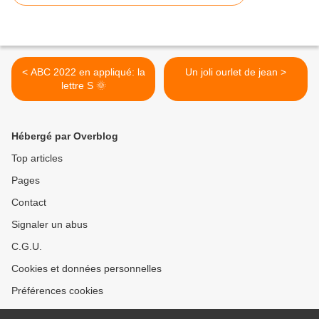
< ABC 2022 en appliqué: la
Un joli ourlet de jean >
lettre S 🌞
Hébergé par Overblog
Top articles
Pages
Contact
Signaler un abus
C.G.U.
Cookies et données personnelles
Préférences cookies