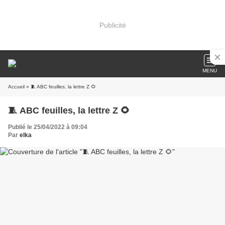
Publicité
MENU
Accueil
» 🧵 ABC feuilles, la lettre Z 🌻
🧵 ABC feuilles, la lettre Z 🌻
Publié le 25/04/2022 à 09:04
Par
elka