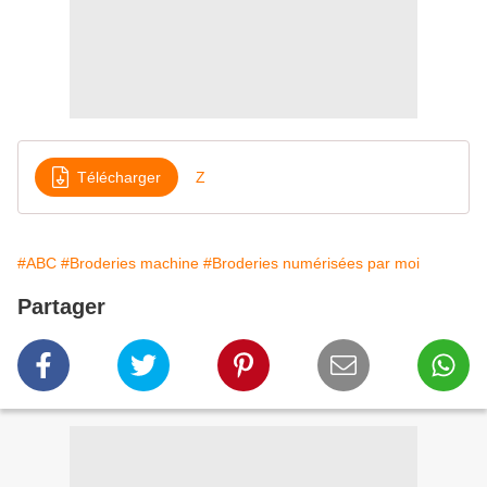
Télécharger
Z
#ABC
#Broderies machine
#Broderies numérisées par moi
Partager