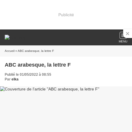
Publicité
MENU
Accueil
» ABC arabesque, la lettre F
ABC arabesque, la lettre F
Publié le 01/05/2022 à 08:55
Par
elka