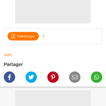
Télécharger
F
#ABC
Partager