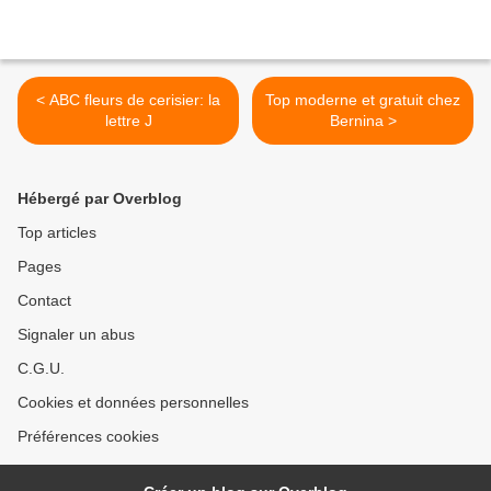
< ABC fleurs de cerisier: la
Top moderne et gratuit chez
lettre J
Bernina >
Hébergé par Overblog
Top articles
Pages
Contact
Signaler un abus
C.G.U.
Cookies et données personnelles
Préférences cookies