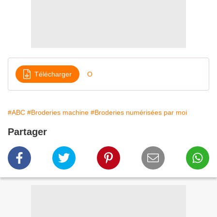
Télécharger
O
#ABC
#Broderies machine
#Broderies numérisées par moi
Partager