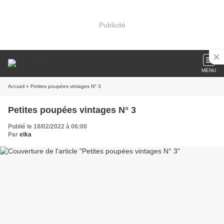
Publicité
MENU
Accueil
» Petites poupées vintages N° 3
Petites poupées vintages N° 3
Publié le 18/02/2022 à 06:00
Par
elka