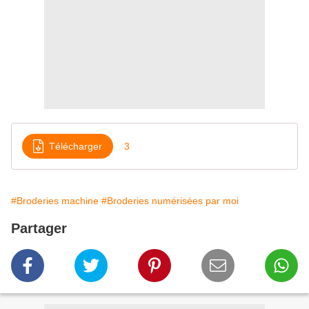
Télécharger
3
#Broderies machine
#Broderies numérisées par moi
Partager