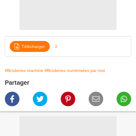
Télécharger
3
#Broderies machine
#Broderies numérisées par moi
Partager