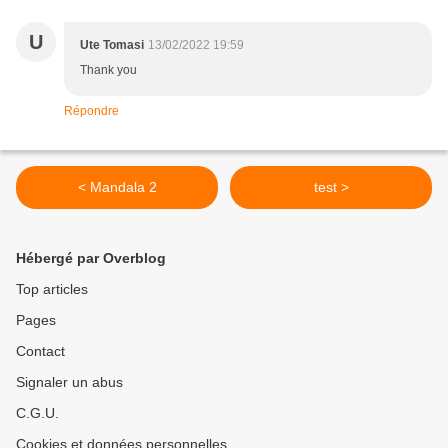
U
Ute Tomasi
13/02/2022 19:59
Thank you
Répondre
< Mandala 2
test >
Hébergé par Overblog
Top articles
Pages
Contact
Signaler un abus
C.G.U.
Cookies et données personnelles